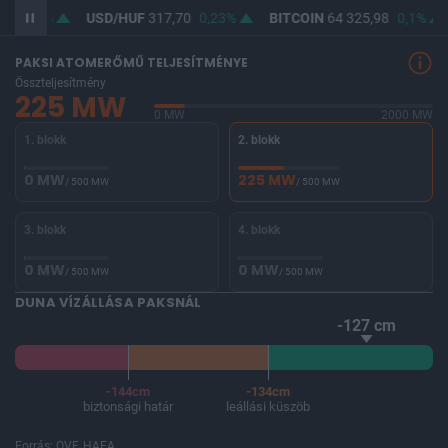
4
0,17%
USD/HUF
317,70
0,23%
BITCOIN
64 325,98
0,1%
PAKSI ATOMERŐMŰ TELJESÍTMÉNYE
Összteljesítmény
225 MW
0 MW
2000 MW
1. blokk
2. blokk
0 MW
225 MW
/ 500 MW
/ 500 MW
3. blokk
4. blokk
0 MW
0 MW
/ 500 MW
/ 500 MW
DUNA VÍZÁLLÁSA PAKSNÁL
-127 cm
-144cm
-134cm
biztonsági határ
leállási küszöb
Forrás: OVF, HAEA