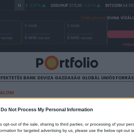
R/HUF
363,42
0,47%
USD/HUF
315,00
0,61%
BITCOIN
64 553
DUNA VÍZÁL
Mit jelent ez?
3. blokk
4. blokk
0 MW
0 MW
/ 500 MW
/ 500 MW
/ 500 MW
-144c
A Duna vízállása Paksnál -130 cm. A biztonsági határ -144 cm,
EFEKTETÉS
BANK
DEVIZA
GAZDASÁG
GLOBÁL
UNIÓS FORRÁ
TALOM
 modelloffenzívával az Audi,
-
Do Not Process My Personal Information
a növekedés az elektromos 
to opt-out of the sale, sharing to third parties, or processing of your per
formation for targeted advertising by us, please use the below opt-out s