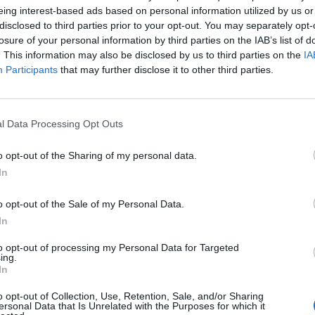
eing interest-based ads based on personal information utilized by us or
disclosed to third parties prior to your opt-out. You may separately opt-
losure of your personal information by third parties on the IAB’s list of
om
. This information may also be disclosed by us to third parties on the
IA
Participants
that may further disclose it to other third parties.
töki piaczárást követően tette közzé negyedik negyedév
Mind a bevétel, mind pedig az adózott eredmény tekint
ghaladó számokat hozott a vállalat. A bevételek részbe
l Data Processing Opt Outs
korrekció miatt ugrottak meg, és a beszállítói-, valamint a
o opt-out of the Sharing of my personal data.
k növekedése ellenére a profit is szépen emelkedett a 
In
o opt-out of the Sale of my Personal Data.
In
to opt-out of processing my Personal Data for Targeted
ing.
In
o opt-out of Collection, Use, Retention, Sale, and/or Sharing
ersonal Data that Is Unrelated with the Purposes for which it