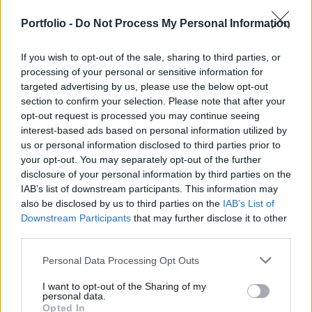
lejjebb a jegyzés a március 14-én elért történelmi
Portfolio -
Do Not Process My Personal Information
csúcshoz viszonyítva.
If you wish to opt-out of the sale, sharing to third parties, or
processing of your personal or sensitive information for
targeted advertising by us, please use the below opt-out
section to confirm your selection. Please note that after your
opt-out request is processed you may continue seeing
interest-based ads based on personal information utilized by
us or personal information disclosed to third parties prior to
your opt-out. You may separately opt-out of the further
disclosure of your personal information by third parties on the
IAB’s list of downstream participants. This information may
also be disclosed by us to third parties on the
IAB’s List of
Downstream Participants
that may further disclose it to other
third parties.
Ami a technikai képet illeti, amennyiben folytatódik
Personal Data Processing Opt Outs
az esés, úgy lefelé a 62 700 dolláros szintre lesz
I want to opt-out of the Sharing of my
érdemes figyelni, itt helyezkedik el jelenleg az 50
personal data.
Opted In