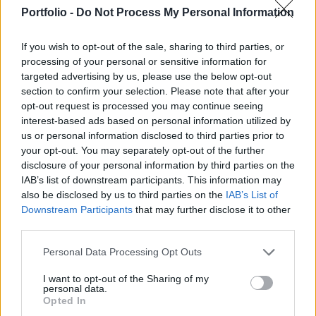
banki csalási trendekről is szó lesz a Portfolio
Portfolio -
Do Not Process My Personal Information
június 11-ei Financial IT rendezvényén.
Regisztráció itt!
If you wish to opt-out of the sale, sharing to third parties, or
processing of your personal or sensitive information for
A rendőrségi honlapon megjelent közlemény szerint a 24
targeted advertising by us, please use the below opt-out
éves szolnoki nő ruhákat, cipőket, hosztesz- és szexuális
section to confirm your selection. Please note that after your
szolgáltatást hirdetett az interneten. Volt, hogy bizonyos
opt-out request is processed you may continue seeing
ruhák, cipők fotóját a netről töltötte le, máskor a sajátjait
interest-based ads based on personal information utilized by
us or personal information disclosed to third parties prior to
fényképezte le, és hirdette meg úgy, hogy azokat nem
your opt-out. You may separately opt-out of the further
akarta eladni. A tárgyak és a szolgáltatások árát előre
disclosure of your personal information by third parties on the
elkérte, ám csak a fizetők...
IAB’s list of downstream participants. This information may
also be disclosed by us to third parties on the
IAB’s List of
Downstream Participants
that may further disclose it to other
KEDVES OLVASÓNK!
third parties.
A keresett cikk a portfolio.hu hírarchívumához
Personal Data Processing Opt Outs
tartozik, melynek olvasása előfizetéses
regisztrációhoz kötött.
I want to opt-out of the Sharing of my
personal data.
Opted In
Az előfizetés a következőket tartalmazza: