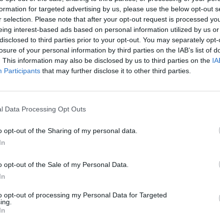
formation for targeted advertising by us, please use the below opt-out s
r selection. Please note that after your opt-out request is processed y
hozott a tavalyi év a mikro-, kis- és középvállalkozáso
eing interest-based ads based on personal information utilized by us or
tott Széchenyi Kártya Program iránt, amely a magas
disclosed to third parties prior to your opt-out. You may separately opt-
n egyre jelentősebb szerepet tölt be a vállalati hitel
losure of your personal information by third parties on the IAB’s list of
a Program MAX+ néven folytatódik a program döntően 
. This information may also be disclosed by us to third parties on the
IA
Participants
that may further disclose it to other third parties.
etekről Krisán László, a programot koordináló KAVOSZ 
io-nak. A hitelpiaci kilátások mellett inflációs várakoz
ével kapcsolatban is kérdeztük a szakembert.
l Data Processing Opt Outs
026Szeptember 23-án lesz a Portfolio Future of Finance 2026 ko
o opt-out of the Sharing of my personal data.
énzügyek jövője, érdemes eljönni.Információ és jelentkezésPortfo
In
miatt rendkívüli módon felértékelődött a KAVOSZ által koordin
elprogramok jelentősége a kkv-k számára. Friss változatukat, a
o opt-out of the Sale of my Personal Data.
In
ASÓNK!
to opt-out of processing my Personal Data for Targeted
ing.
a portfolio.hu hírarchívumához tartozik, melynek olvasása előf
In
ötött.