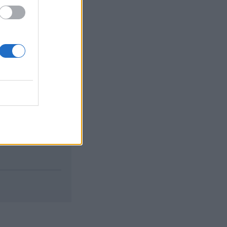
izetéses