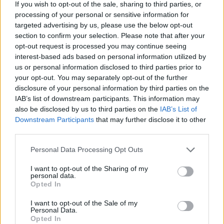
If you wish to opt-out of the sale, sharing to third parties, or
processing of your personal or sensitive information for
targeted advertising by us, please use the below opt-out
section to confirm your selection. Please note that after your
opt-out request is processed you may continue seeing
interest-based ads based on personal information utilized by
us or personal information disclosed to third parties prior to
your opt-out. You may separately opt-out of the further
disclosure of your personal information by third parties on the
IAB’s list of downstream participants. This information may
Emellett azt is tudjuk, hogy a babaváró hitelt
also be disclosed by us to third parties on the
IAB’s List of
felvevők 3%-a soha nem szeretne gyermeket.
Downstream Participants
that may further disclose it to other
Racionális lehet az ő magatartásuk is, ugyanis nem
third parties.
szükséges a gyermekvállalás ahhoz, hogy az egész
Personal Data Processing Opt Outs
babaváró sztorit a szokásos 20 éves futamidő
I want to opt-out of the Sharing of my
helyett 5 évre redukálva számottevő hozamot érjünk
personal data.
el. Ehhez a babaváró hitelt a MÁP+ állampapírral,
Opted In
közkeletű nevén a szuperállampapírral érdemes
I want to opt-out of the Sale of my
Personal Data.
kombinálni.
Opted In