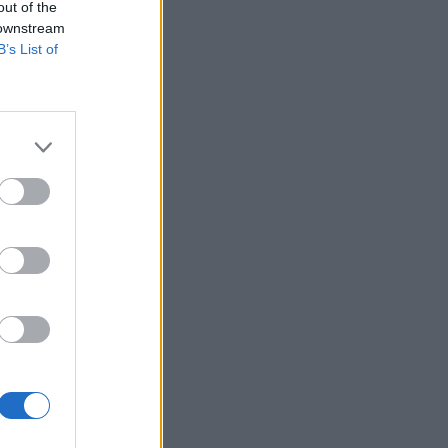
gyógyultan
out of the
igazolt
 downstream
B’s List of
an a beazonosított
m ugrott olyan
ráltak. Elhunyt
.
izetéses