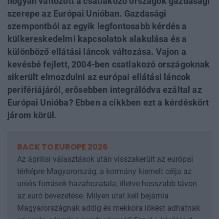
hogyan változott a csatlakozó országok gazdasági
szerepe az Európai Unióban. Gazdasági
szempontból az egyik legfontosabb kérdés a
külkereskedelmi kapcsolatok alakulása és a
különböző ellátási láncok változása. Vajon a
kevésbé fejlett, 2004-ben csatlakozó országoknak
sikerült elmozdulni az európai ellátási láncok
perifériájáról, erősebben integrálódva ezáltal az
Európai Unióba? Ebben a cikkben ezt a kérdéskört
járom körül.
BACK TO EUROPE 2026
Az áprilisi választások után visszakerült az európai
térképre Magyarország, a kormány kiemelt célja az
uniós források hazahozatala, illetve hosszabb távon
az euró bevezetése. Milyen utat kell bejárnia
Magyarországnak addig és mekkora lökést adhatnak