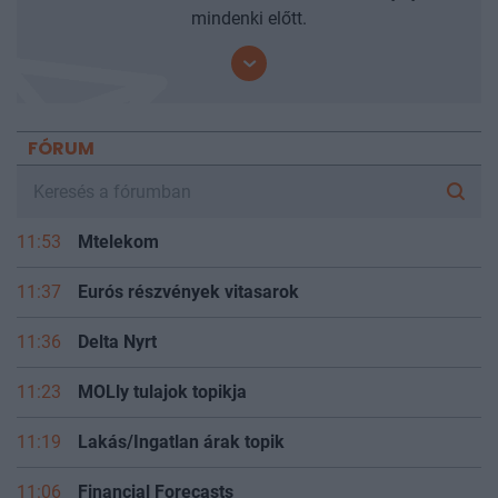
mindenki előtt.
FÓRUM
11:53
Mtelekom
11:37
Eurós részvények vitasarok
11:36
Delta Nyrt
11:23
MOLly tulajok topikja
11:19
Lakás/Ingatlan árak topik
11:06
Financial Forecasts