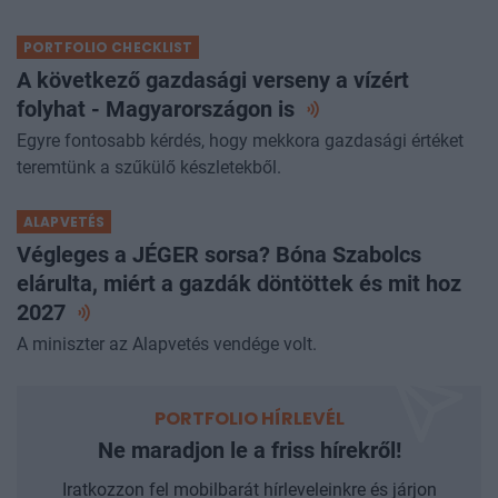
PORTFOLIO CHECKLIST
A következő gazdasági verseny a vízért
folyhat - Magyarországon
is
Egyre fontosabb kérdés, hogy mekkora gazdasági értéket
teremtünk a szűkülő készletekből.
ALAPVETÉS
Végleges a JÉGER sorsa? Bóna Szabolcs
elárulta, miért a gazdák döntöttek és mit hoz
2027
A miniszter az Alapvetés vendége volt.
PORTFOLIO HÍRLEVÉL
Ne maradjon le a friss hírekről!
Iratkozzon fel mobilbarát hírleveleinkre és járjon