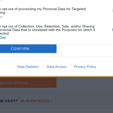
BAN 270 MILLIÁRD EURÓ UNIÓS FINANSZÍROZÁSBAN
to opt-out of processing my Personal Data for Targeted
 ÁLTAL ELOSZTHATÓ TÉTEL 8,4 MILLIÁRD EURÓT T
ing.
In
o opt-out of Collection, Use, Retention, Sale, and/or Sharing
ersonal Data that Is Unrelated with the Purposes for which it
lected.
Out
RO-VAL EZT A CIKKET IS EL TUDNÁD OLVASNI!
CONFIRM
ódik, de csak Portfolio Signature előfizetéssel olvasható továb
 havi díja
2 990
forint
. A hozzáférés egy évre is megvásárolható
 éves előfizetés keretében tehát 10 havi díjért cserébe 12 havi sz
Data Deletion
Data Access
Privacy Policy
. További információ és csatlakozás az alábbi gombra kattintv
ignature előfizetés
NK VAGY?
BEJELENTKEZÉS