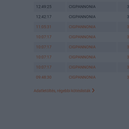
12:49:25
CIGPANNONIA
12:42:17
CIGPANNONIA
11:05:31
CIGPANNONIA
10:07:17
CIGPANNONIA
10:07:17
CIGPANNONIA
10:07:17
CIGPANNONIA
10:07:17
CIGPANNONIA
09:48:30
CIGPANNONIA
Adatletöltés, régebbi kötéslisták