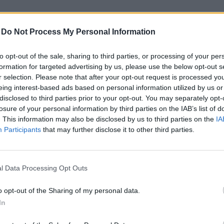
21
-
Do Not Process My Personal Information
to opt-out of the sale, sharing to third parties, or processing of your per
21
formation for targeted advertising by us, please use the below opt-out s
r selection. Please note that after your opt-out request is processed y
eing interest-based ads based on personal information utilized by us or
disclosed to third parties prior to your opt-out. You may separately opt-
21
losure of your personal information by third parties on the IAB’s list of
. This information may also be disclosed by us to third parties on the
IA
Participants
that may further disclose it to other third parties.
21
l Data Processing Opt Outs
21
o opt-out of the Sharing of my personal data.
In
20