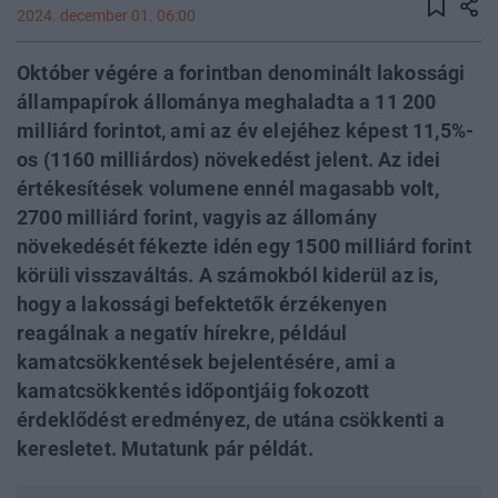
2024. december 01. 06:00
Október végére a forintban denominált lakossági
állampapírok állománya meghaladta a 11 200
milliárd forintot, ami az év elejéhez képest 11,5%-
os (1160 milliárdos) növekedést jelent. Az idei
értékesítések volumene ennél magasabb volt,
2700 milliárd forint, vagyis az állomány
növekedését fékezte idén egy 1500 milliárd forint
körüli visszaváltás. A számokból kiderül az is,
hogy a lakossági befektetők érzékenyen
reagálnak a negatív hírekre, például
kamatcsökkentések bejelentésére, ami a
kamatcsökkentés időpontjáig fokozott
érdeklődést eredményez, de utána csökkenti a
keresletet. Mutatunk pár példát.