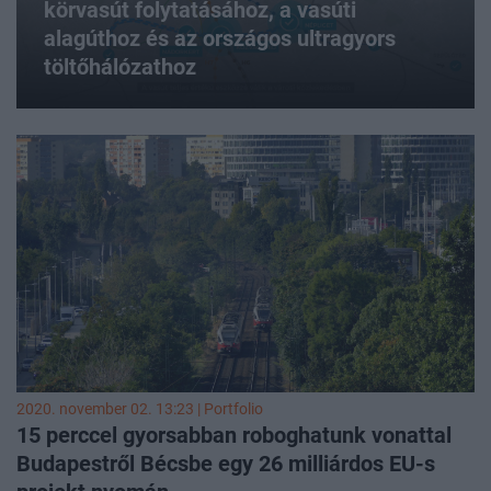
körvasút folytatásához, a vasúti
alagúthoz és az országos ultragyors
töltőhálózathoz
2020. november 02. 13:23 | Portfolio
15 perccel gyorsabban roboghatunk vonattal
Budapestről Bécsbe egy 26 milliárdos EU-s