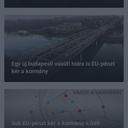
Egy új budapesti vasúti hídra is EU-pénzt
kér a kormány
Sok EU-pénzt kér a kormány a Déli