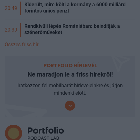
Kiderült, mire költi a kormány a 6000 milliárd
20:49
forintos uniós pénzt
Rendkívüli lépés Romániában: beindítják a
20:39
szénerőműveket
Összes friss hír
PORTFOLIO HÍRLEVÉL
Ne maradjon le a friss hírekről!
Iratkozzon fel mobilbarát hírleveleinkre és járjon
mindenki előtt.