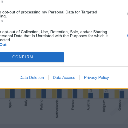
In
to opt-out of processing my Personal Data for Targeted
ing.
In
o opt-out of Collection, Use, Retention, Sale, and/or Sharing
ersonal Data that Is Unrelated with the Purposes for which it
lected.
Out
CONFIRM
Data Deletion
Data Access
Privacy Policy