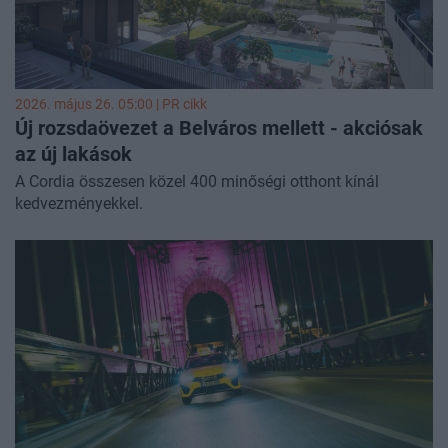
2026. május 26. 05:00 |
PR cikk
Új rozsdaövezet a Belváros mellett - akciósak
az új lakások
A Cordia összesen közel 400 minőségi otthont kínál
kedvezményekkel.