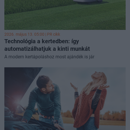
2026. május 13. 05:00 |
PR cikk
Technológia a kertedben: így
automatizálhatjuk a kinti munkát
A modern kertápoláshoz most ajándék is jár