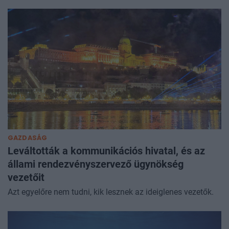
GAZDASÁG
Leváltották a kommunikációs hivatal, és az
állami rendezvényszervező ügynökség
vezetőit
Azt egyelőre nem tudni, kik lesznek az ideiglenes vezetők.