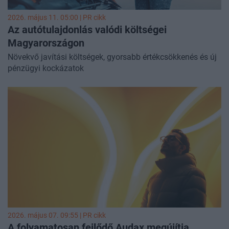
2026. május 11. 05:00 |
PR cikk
Az autótulajdonlás valódi költségei
Magyarországon
Növekvő javítási költségek, gyorsabb értékcsökkenés és új
pénzügyi kockázatok
2026. május 07. 09:55 |
PR cikk
A folyamatosan fejlődő Audax megújítja