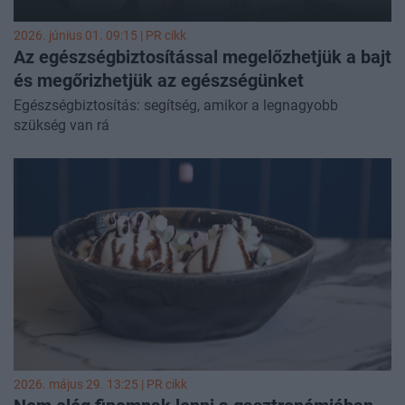
2026. június 01. 09:15 |
PR cikk
Az egészségbiztosítással megelőzhetjük a bajt
és megőrizhetjük az egészségünket
Egészségbiztosítás: segítség, amikor a legnagyobb
szükség van rá
2026. május 29. 13:25 |
PR cikk