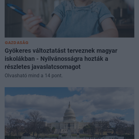
GAZDASÁG
Gyökeres változtatást terveznek magyar
iskolákban - Nyilvánosságra hozták a
részletes javaslatcsomagot
Olvasható mind a 14 pont.