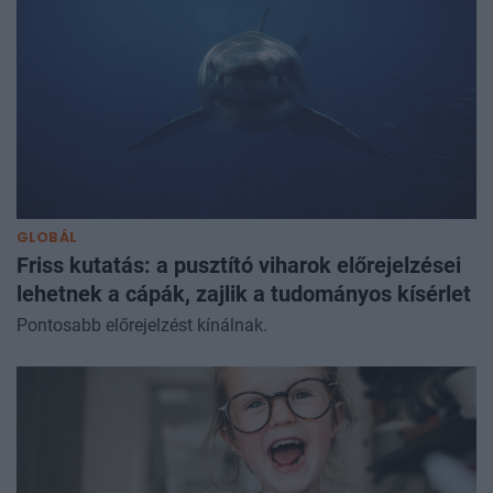
GLOBÁL
Friss kutatás: a pusztító viharok előrejelzései
lehetnek a cápák, zajlik a tudományos kísérlet
Pontosabb előrejelzést kínálnak.