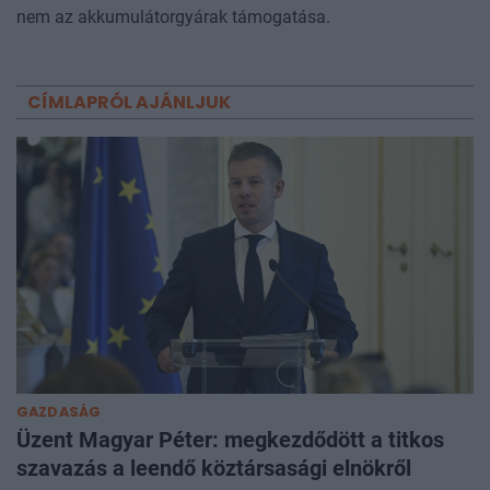
nem az akkumulátorgyárak támogatása.
CÍMLAPRÓL AJÁNLJUK
GAZDASÁG
Üzent Magyar Péter: megkezdődött a titkos
szavazás a leendő köztársasági elnökről