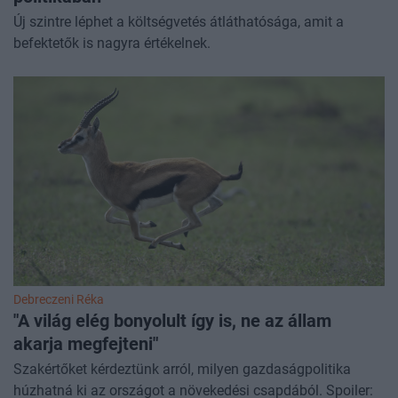
Új szintre léphet a költségvetés átláthatósága, amit a
befektetők is nagyra értékelnek.
Debreczeni Réka
"A világ elég bonyolult így is, ne az állam
akarja megfejteni"
Szakértőket kérdeztünk arról, milyen gazdaságpolitika
húzhatná ki az országot a növekedési csapdából. Spoiler: