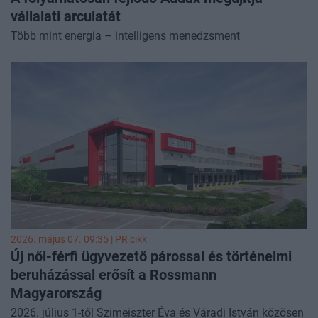
vállalati arculatát
Több mint energia – intelligens menedzsment
2026. május 07. 09:35 |
PR cikk
Új női-férfi ügyvezető párossal és történelmi
beruházással erősít a Rossmann
Magyarország
2026. július 1-től Szimeiszter Éva és Váradi István közösen