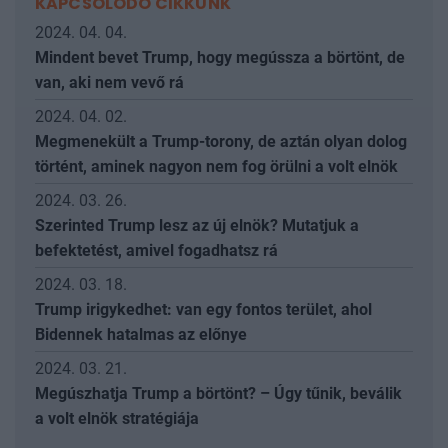
KAPCSOLÓDÓ CIKKÜNK
2024. 04. 04.
Mindent bevet Trump, hogy megússza a börtönt, de
van, aki nem vevő rá
2024. 04. 02.
Megmenekült a Trump-torony, de aztán olyan dolog
történt, aminek nagyon nem fog örülni a volt elnök
2024. 03. 26.
Szerinted Trump lesz az új elnök? Mutatjuk a
befektetést, amivel fogadhatsz rá
2024. 03. 18.
Trump irigykedhet: van egy fontos terület, ahol
Bidennek hatalmas az előnye
2024. 03. 21.
Megúszhatja Trump a börtönt? – Úgy tűnik, beválik
a volt elnök stratégiája