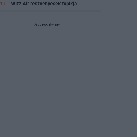
:00
Wizz Air részvényesek topikja