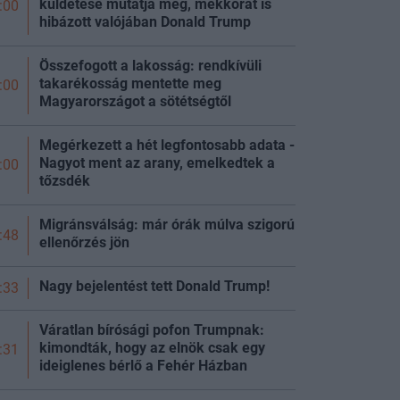
küldetése mutatja meg, mekkorát is
:00
hibázott valójában Donald Trump
Összefogott a lakosság: rendkívüli
takarékosság mentette meg
:00
Magyarországot a sötétségtől
Megérkezett a hét legfontosabb adata -
Nagyot ment az arany, emelkedtek a
:00
tőzsdék
Migránsválság: már órák múlva szigorú
:48
ellenőrzés jön
Nagy bejelentést tett Donald Trump!
:33
Váratlan bírósági pofon Trumpnak:
kimondták, hogy az elnök csak egy
:31
ideiglenes bérlő a Fehér Házban