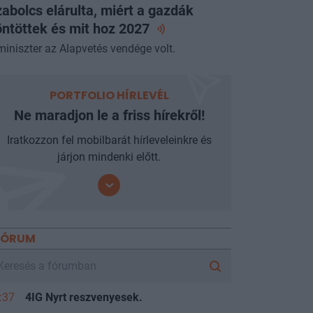
abolcs elárulta, miért a gazdák
ntöttek és mit hoz
2027
miniszter az Alapvetés vendége volt.
PORTFOLIO HÍRLEVÉL
Ne maradjon le a friss hírekről!
Iratkozzon fel mobilbarát hírleveleinkre és
járjon mindenki előtt.
FÓRUM
:37
4IG Nyrt reszvenyesek.