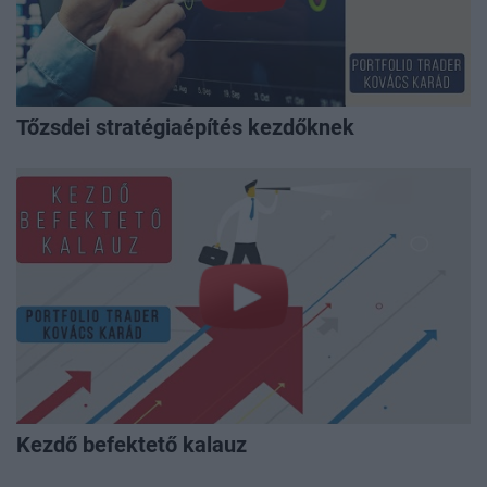
Tőzsdei stratégiaépítés kezdőknek
Kezdő befektető kalauz