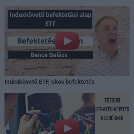
Indexkövető ETF, okos befektetés