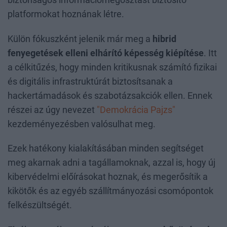
platformokat hoznának létre.
Külön fókuszként jelenik már meg a
hibrid
fenyegetések elleni elhárító képesség kiépítése
. Itt
a célkitűzés, hogy minden kritikusnak számító fizikai
és digitális infrastruktúrát biztosítsanak a
hackertámadások és szabotázsakciók ellen. Ennek
részei az úgy nevezet
"Demokrácia Pajzs"
kezdeményezésben valósulhat meg.
Ezek hatékony kialakításában minden segítséget
meg akarnak adni a tagállamoknak, azzal is, hogy új
kibervédelmi előírásokat hoznak, és megerősítik a
kikötők és az egyéb szállítmányozási csomópontok
felkészültségét.