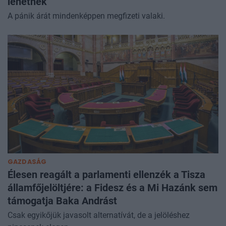
lehetnek
A pánik árát mindenképpen megfizeti valaki.
GAZDASÁG
Élesen reagált a parlamenti ellenzék a Tisza
államfőjelöltjére: a Fidesz és a Mi Hazánk sem
támogatja Baka Andrást
Csak egyikőjük javasolt alternatívát, de a jelöléshez