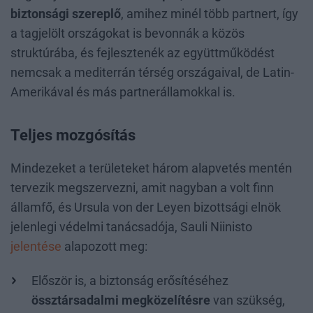
biztonsági szereplő
, amihez minél több partnert, így
a tagjelölt országokat is bevonnák a közös
struktúrába, és fejlesztenék az együttműködést
nemcsak a mediterrán térség országaival, de Latin-
Amerikával és más partnerállamokkal is.
Teljes mozgósítás
Mindezeket a területeket három alapvetés mentén
tervezik megszervezni, amit nagyban a volt finn
államfő, és Ursula von der Leyen bizottsági elnök
jelenlegi védelmi tanácsadója, Sauli Niinisto
jelentése
alapozott meg:
Először is, a biztonság erősítéséhez
össztársadalmi megközelítésre
van szükség,