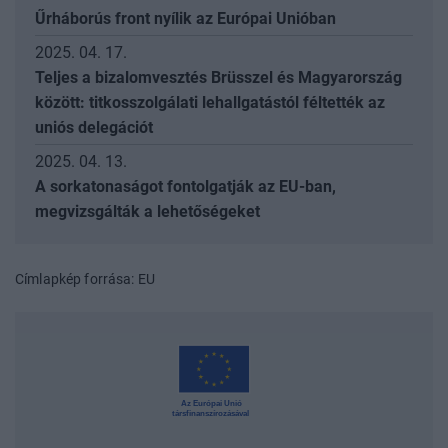
Űrháborús front nyílik az Európai Unióban
2025. 04. 17.
Teljes a bizalomvesztés Brüsszel és Magyarország
között: titkosszolgálati lehallgatástól féltették az
uniós delegációt
2025. 04. 13.
A sorkatonaságot fontolgatják az EU-ban,
megvizsgálták a lehetőségeket
Címlapkép forrása: EU