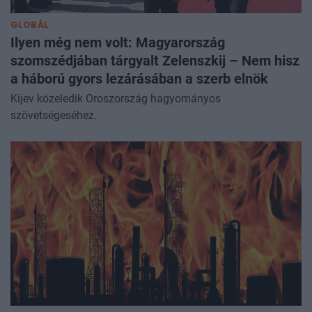
GLOBÁL
Ilyen még nem volt: Magyarország
szomszédjában tárgyalt Zelenszkij – Nem hisz
a háború gyors lezárásában a szerb elnök
Kijev közeledik Oroszország hagyományos
szövetségeséhez.