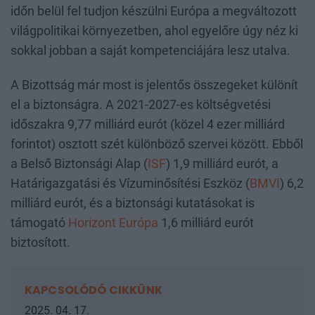
időn belül fel tudjon készülni Európa a megváltozott
világpolitikai környezetben, ahol egyelőre úgy néz ki
sokkal jobban a saját kompetenciájára lesz utalva.
A Bizottság már most is jelentős összegeket különít
el a biztonságra. A 2021-2027-es költségvetési
időszakra 9,77 milliárd eurót (közel 4 ezer milliárd
forintot) osztott szét különböző szervei között. Ebből
a Belső Biztonsági Alap (
ISF
) 1,9 milliárd eurót, a
Határigazgatási és Vízuminősítési Eszköz (
BMVI
) 6,2
milliárd eurót, és a biztonsági kutatásokat is
támogató
Horizont Európa
1,6 milliárd eurót
biztosított.
KAPCSOLÓDÓ CIKKÜNK
2025. 04. 17.