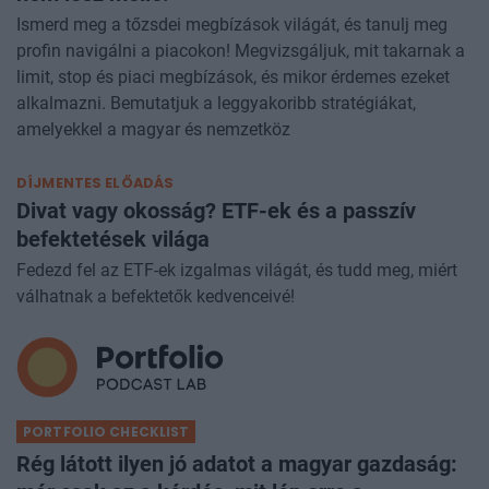
Ismerd meg a tőzsdei megbízások világát, és tanulj meg
profin navigálni a piacokon! Megvizsgáljuk, mit takarnak a
limit, stop és piaci megbízások, és mikor érdemes ezeket
alkalmazni. Bemutatjuk a leggyakoribb stratégiákat,
amelyekkel a magyar és nemzetköz
DÍJMENTES ELŐADÁS
Divat vagy okosság? ETF-ek és a passzív
befektetések világa
Fedezd fel az ETF-ek izgalmas világát, és tudd meg, miért
válhatnak a befektetők kedvenceivé!
PORTFOLIO CHECKLIST
Rég látott ilyen jó adatot a magyar gazdaság: