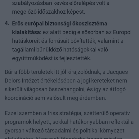
szabályozásban kevés előrelépés volt a
megelőző időszakhoz képest.
Erős európai biztonsági ökoszisztéma
kialakítása:
ez alatt pedig elsősorban az Europol
hatásköreit és forrásait bővítették, valamint a
tagállami bűnüldöző hatóságokkal való
együttműködést is fejlesztették.
Bár a főbb területek itt jól kirajzolódnak, a Jacques
Delors Intézet értékelésében a jogi kereteket nem
sikerült világosan összehangolni, és így az átfogó
koordináció sem valósult meg érdemben.
Ezzel szemben a friss stratégia, szétterülő operatív
programok helyett, sokkal hatékonyabban reflektál a
gyorsan változó társadalmi és politikai környezet