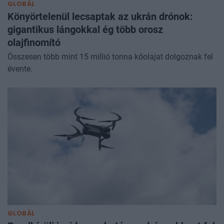
GLOBÁL
Könyörtelenül lecsaptak az ukrán drónok:
gigantikus lángokkal ég több orosz
olajfinomító
Összesen több mint 15 millió tonna kőolajat dolgoznak fel
évente.
GLOBÁL