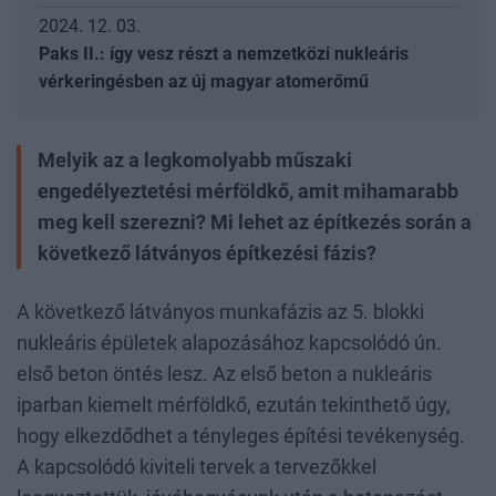
2024. 12. 03.
Paks II.: így vesz részt a nemzetközi nukleáris
vérkeringésben az új magyar atomerőmű
Melyik az a legkomolyabb műszaki
engedélyeztetési mérföldkő, amit mihamarabb
meg kell szerezni? Mi lehet az építkezés során a
következő látványos építkezési fázis?
A következő látványos munkafázis az 5. blokki
nukleáris épületek alapozásához kapcsolódó ún.
első beton öntés lesz. Az első beton a nukleáris
iparban kiemelt mérföldkő, ezután tekinthető úgy,
hogy elkezdődhet a tényleges építési tevékenység.
A kapcsolódó kiviteli tervek a tervezőkkel