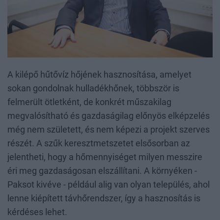
A kilépő hűtővíz hőjének hasznosítása, amelyet
sokan gondolnak hulladékhőnek, többször is
felmerült ötletként, de konkrét műszakilag
megvalósítható és gazdaságilag előnyös elképzelés
még nem született, és nem képezi a projekt szerves
részét. A szűk keresztmetszetet elsősorban az
jelentheti, hogy a hőmennyiséget milyen messzire
éri meg gazdaságosan elszállítani. A környéken -
Paksot kivéve - például alig van olyan település, ahol
lenne kiépített távhőrendszer, így a hasznosítás is
kérdéses lehet.