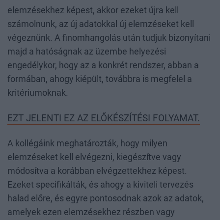
elemzésekhez képest, akkor ezeket újra kell
számolnunk, az új adatokkal új elemzéseket kell
végeznünk. A finomhangolás után tudjuk bizonyítani
majd a hatóságnak az üzembe helyezési
engedélykor, hogy az a konkrét rendszer, abban a
formában, ahogy kiépült, továbbra is megfelel a
kritériumoknak.
EZT JELENTI EZ AZ ELŐKÉSZÍTÉSI FOLYAMAT.
A kollégáink meghatározták, hogy milyen
elemzéseket kell elvégezni, kiegészítve vagy
módosítva a korábban elvégzettekhez képest.
Ezeket specifikálták, és ahogy a kiviteli tervezés
halad előre, és egyre pontosodnak azok az adatok,
amelyek ezen elemzésekhez részben vagy