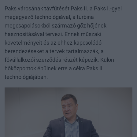
Paks városának távfűtését Paks II. a Paks I.-gyel
megegyező technológiával, a turbina
megcsapolásokból származó gőz hőjének
hasznosításával tervezi. Ennek műszaki
követelményeit és az ehhez kapcsolódó
berendezéseket a tervek tartalmazzák, a
fővállalkozói szerződés részét képezik. Külön
hőközpontok épülnek erre a célra Paks II.
technológiájában.