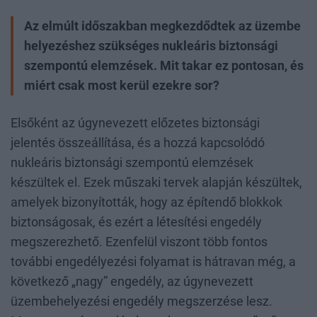
Az elmúlt időszakban megkezdődtek az üzembe
helyezéshez szükséges nukleáris biztonsági
szempontú elemzések. Mit takar ez pontosan, és
miért csak most kerül ezekre sor?
Elsőként az úgynevezett előzetes biztonsági
jelentés összeállítása, és a hozzá kapcsolódó
nukleáris biztonsági szempontú elemzések
készültek el. Ezek műszaki tervek alapján készültek,
amelyek bizonyították, hogy az építendő blokkok
biztonságosak, és ezért a létesítési engedély
megszerezhető. Ezenfelül viszont több fontos
további engedélyezési folyamat is hátravan még, a
következő „nagy” engedély, az úgynevezett
üzembehelyezési engedély megszerzése lesz.