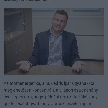
Az atomenergetika, a nukleáris ipar ugyanakkor
meglehetősen koncentrált, a világon csak néhány
cég képes arra, hogy például reaktortartályt vagy
gőzfejlesztőt gyártson, az orosz tervek alapján