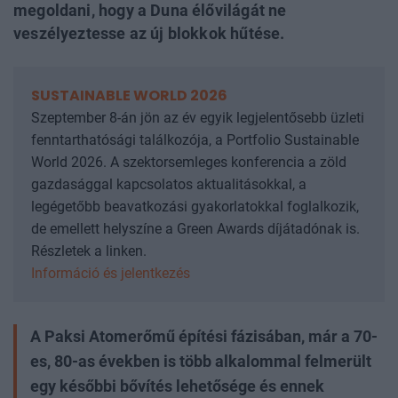
megoldani, hogy a Duna élővilágát ne
veszélyeztesse az új blokkok hűtése.
SUSTAINABLE WORLD 2026
Szeptember 8-án jön az év egyik legjelentősebb üzleti
fenntarthatósági találkozója, a Portfolio Sustainable
World 2026. A szektorsemleges konferencia a zöld
gazdasággal kapcsolatos aktualitásokkal, a
legégetőbb beavatkozási gyakorlatokkal foglalkozik,
de emellett helyszíne a Green Awards díjátadónak is.
Részletek a linken.
Információ és jelentkezés
A Paksi Atomerőmű építési fázisában, már a 70-
es, 80-as években is több alkalommal felmerült
egy későbbi bővítés lehetősége és ennek