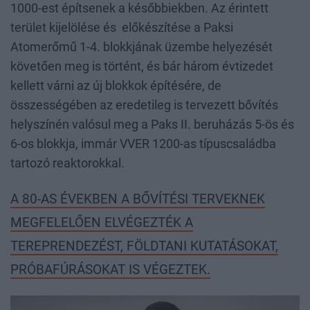
1000-est építsenek a későbbiekben. Az érintett
terület kijelölése és előkészítése a Paksi
Atomerőmű 1-4. blokkjának üzembe helyezését
követően meg is történt, és bár három évtizedet
kellett várni az új blokkok építésére, de
összességében az eredetileg is tervezett bővítés
helyszínén valósul meg a Paks II. beruházás 5-ös és
6-os blokkja, immár VVER 1200-as típuscsaládba
tartozó reaktorokkal.
A 80-AS ÉVEKBEN A BŐVÍTÉSI TERVEKNEK
MEGFELELŐEN ELVÉGEZTÉK A
TEREPRENDEZÉST, FÖLDTANI KUTATÁSOKAT,
PRÓBAFÚRÁSOKAT IS VÉGEZTEK.