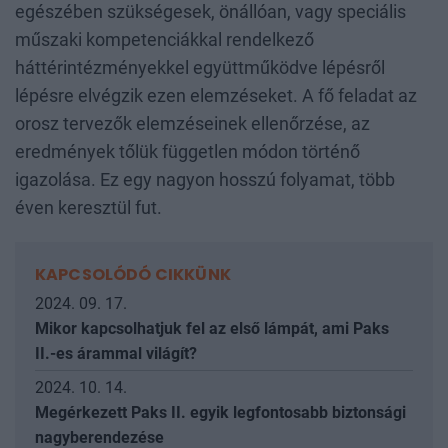
egészében szükségesek, önállóan, vagy speciális
műszaki kompetenciákkal rendelkező
háttérintézményekkel együttműködve lépésről
lépésre elvégzik ezen elemzéseket. A fő feladat az
orosz tervezők elemzéseinek ellenőrzése, az
eredmények tőlük független módon történő
igazolása. Ez egy nagyon hosszú folyamat, több
éven keresztül fut.
KAPCSOLÓDÓ CIKKÜNK
2024. 09. 17.
Mikor kapcsolhatjuk fel az első lámpát, ami Paks
II.-es árammal világít?
2024. 10. 14.
Megérkezett Paks II. egyik legfontosabb biztonsági
nagyberendezése