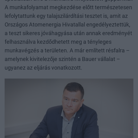
A munkafolyamat megkezdése előtt természetesen
lefolytattunk egy talajszilárdítási tesztet is, amit az
Országos Atomenergia Hivatallal engedélyeztettük,
a teszt sikeres jóváhagyása után annak eredményét
felhasználva kezdődhetett meg a tényleges
munkavégzés a területen. A már említett résfalra –
amelynek kivitelezője szintén a Bauer vállalat –
ugyanez az eljárás vonatkozott.