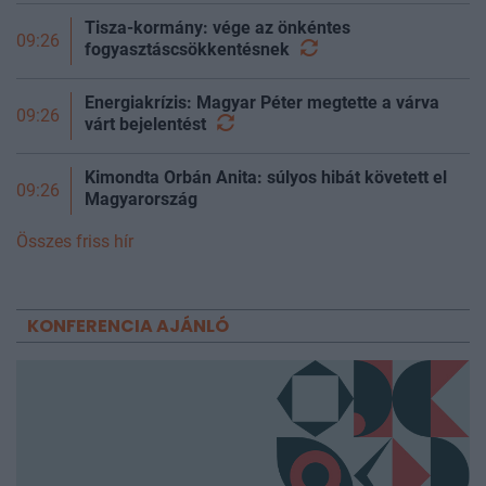
Tisza-kormány: vége az önkéntes
09:26
fogyasztáscsökkentésnek
Energiakrízis: Magyar Péter megtette a várva
09:26
várt
bejelentést
Kimondta Orbán Anita: súlyos hibát követett el
09:26
Magyarország
Összes friss hír
KONFERENCIA AJÁNLÓ