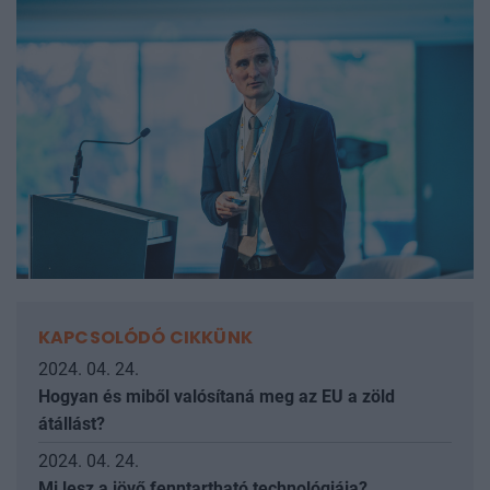
KAPCSOLÓDÓ CIKKÜNK
2024. 04. 24.
Hogyan és miből valósítaná meg az EU a zöld
átállást?
2024. 04. 24.
Mi lesz a jövő fenntartható technológiája?