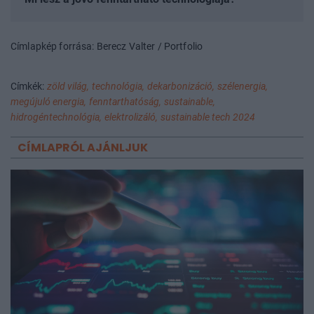
Címlapkép forrása: Berecz Valter / Portfolio
Címkék:
zöld világ,
technológia,
dekarbonizáció,
szélenergia,
megújuló energia,
fenntarthatóság,
sustainable,
hidrogéntechnológia,
elektrolizáló,
sustainable tech 2024
CÍMLAPRÓL AJÁNLJUK