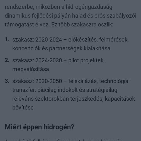
rendszerbe, miközben a hidrogéngazdaság
dinamikus fejlődési pályán halad és erős szabályozói
támogatást élvez. Ez több szakaszra oszlik:
szakasz: 2020-2024 – előkészítés, felmérések,
koncepciók és partnerségek kialakítása
szakasz: 2024-2030 – pilot projektek
megvalósítása
szakasz: 2030-2050 – felskálázás, technológiai
transzfer: piacilag indokolt és stratégiailag
releváns szektorokban terjeszkedés, kapacitások
bővítése
Miért éppen hidrogén?