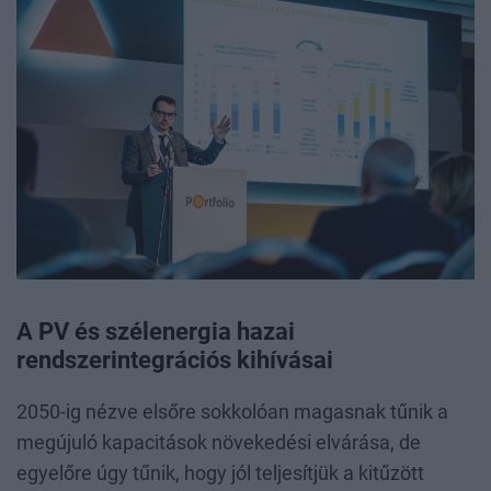
A PV és szélenergia hazai
rendszerintegrációs kihívásai
2050-ig nézve elsőre sokkolóan magasnak tűnik a
megújuló kapacitások növekedési elvárása, de
egyelőre úgy tűnik, hogy jól teljesítjük a kitűzött