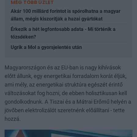
MÉG TÖBB ÜZLET
Akár 100 milliárd forintot is spórolhatna a magyar
állam, mégis kiszorítják a hazai gyártókat
Érkezik a hét legfontosabb adata - Mi történik a
tőzsdéken?
Ugrik a Mol a gyorsjelentés után
Magyarországon és az EU-ban is nagy kihívások
előtt állunk, egy energetikai forradalom korát éljük,
ami mély, az energetikai struktúra egészét érintő
változásokat fog hozni, de ebben holisztikusan kell
gondolkodnunk. A Tiszai és a Mátrai Erőmű helyén a
jövőben elektrolizálót szeretnénk előállítani - tette
hozzá.