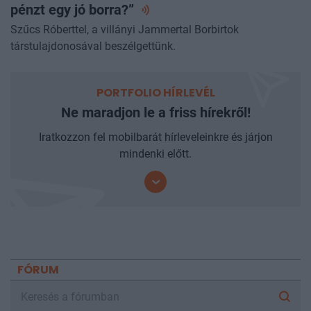
„Ha egy lángos 2000 forint, miért sajnáljuk a
pénzt egy jó
borra?”
Szűcs Róberttel, a villányi Jammertal Borbirtok
társtulajdonosával beszélgettünk.
PORTFOLIO HÍRLEVÉL
Ne maradjon le a friss hírekről!
Iratkozzon fel mobilbarát hírleveleinkre és járjon
mindenki előtt.
FÓRUM