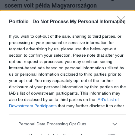
sosem volt példa Magyarországon
Augusztus 14-ig érdemes résen lenni.
Portfolio -
Do Not Process My Personal Information
If you wish to opt-out of the sale, sharing to third parties, or
processing of your personal or sensitive information for
targeted advertising by us, please use the below opt-out
section to confirm your selection. Please note that after your
opt-out request is processed you may continue seeing
interest-based ads based on personal information utilized by
us or personal information disclosed to third parties prior to
your opt-out. You may separately opt-out of the further
disclosure of your personal information by third parties on the
IAB’s list of downstream participants. This information may
also be disclosed by us to third parties on the
IAB’s List of
GAZDASÁG
Downstream Participants
that may further disclose it to other
Hőkupola 2026: hogy spórol az energiával a
third parties.
céged? Töltsd ki a kérdőívet
Personal Data Processing Opt Outs
A kitöltés mindössze 5 perc.