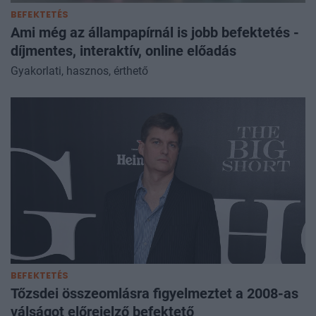
BEFEKTETÉS
Ami még az állampapírnál is jobb befektetés -
díjmentes, interaktív, online előadás
Gyakorlati, hasznos, érthető
BEFEKTETÉS
Tőzsdei összeomlásra figyelmeztet a 2008-as
válságot előrejelző befektető