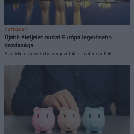
GAZDASÁG
Újabb életjelet mutat Európa legerősebb
gazdasága
Az eddig szenvedő húzóágazatok is javítani tudtak.