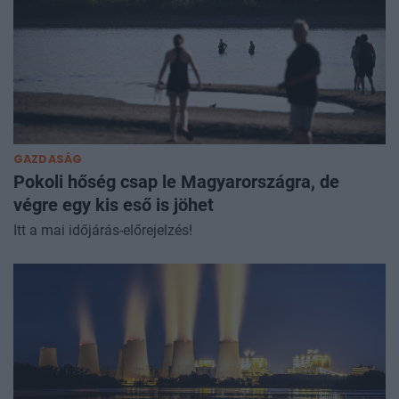
GAZDASÁG
Pokoli hőség csap le Magyarországra, de
végre egy kis eső is jöhet
Itt a mai időjárás-előrejelzés!