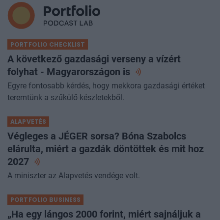
PORTFOLIO CHECKLIST
A következő gazdasági verseny a vízért
folyhat - Magyarországon
is
Egyre fontosabb kérdés, hogy mekkora gazdasági értéket
teremtünk a szűkülő készletekből.
ALAPVETÉS
Végleges a JÉGER sorsa? Bóna Szabolcs
elárulta, miért a gazdák döntöttek és mit hoz
2027
A miniszter az Alapvetés vendége volt.
PORTFOLIO BUSINESS