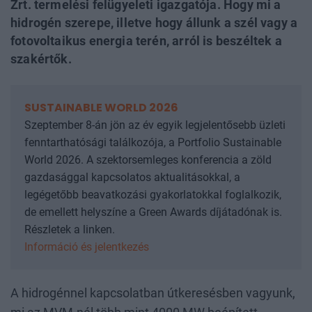
Zrt. termelési felügyeleti igazgatója. Hogy mi a
hidrogén szerepe, illetve hogy állunk a szél vagy a
fotovoltaikus energia terén, arról is beszéltek a
szakértők.
SUSTAINABLE WORLD 2026
Szeptember 8-án jön az év egyik legjelentősebb üzleti
fenntarthatósági találkozója, a Portfolio Sustainable
World 2026. A szektorsemleges konferencia a zöld
gazdasággal kapcsolatos aktualitásokkal, a
legégetőbb beavatkozási gyakorlatokkal foglalkozik,
de emellett helyszíne a Green Awards díjátadónak is.
Részletek a linken.
Információ és jelentkezés
A hidrogénnel kapcsolatban útkeresésben vagyunk,