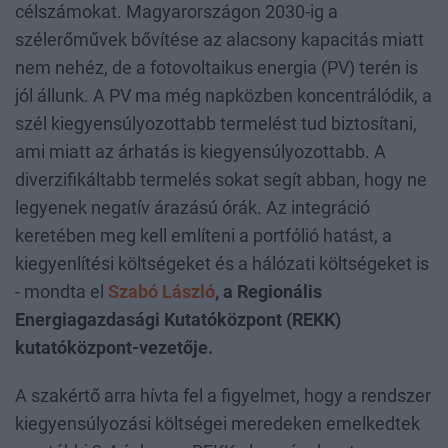
célszámokat. Magyarországon 2030-ig a
szélerőművek bővítése az alacsony kapacitás miatt
nem nehéz, de a fotovoltaikus energia (PV) terén is
jól állunk. A PV ma még napközben koncentrálódik, a
szél kiegyensúlyozottabb termelést tud biztosítani,
ami miatt az árhatás is kiegyensúlyozottabb. A
diverzifikáltabb termelés sokat segít abban, hogy ne
legyenek negatív árazású órák. Az integráció
keretében meg kell említeni a portfólió hatást, a
kiegyenlítési költségeket és a hálózati költségeket is
- mondta el
Szabó László
, a Regionális
Energiagazdasági Kutatóközpont (REKK)
kutatóközpont-vezetője.
A szakértő arra hívta fel a figyelmet, hogy a rendszer
kiegyensúlyozási költségei meredeken emelkedtek