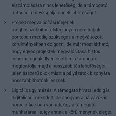
elszámolására nincs lehetőség, de a támogató
hatóság már vizsgálja ennek lehetőségét.
Projekt megvalósítási idejének
meghosszabbítása: Még ugyan nem tudjuk
pontosan meddig szükséges a megváltozott
körülményekben dolgozni, de már most látható,
hogy egyes projektek megvalósítása biztos
csúszni fognak. Ilyen esetben a támogató
megfontolja majd a hosszabbítás lehetőségét –
jelen ésszerű okok miatt a pályázatok bizonyára
hosszabbíthatóak lesznek.
Digitális ügyintézés: A támogató hivatal eddig is
digitálisan működött, de ahogyan a pályázók is
home office-ban vannak, úgy a támogató
munkatársai is, így ennek a körülménynek eleget