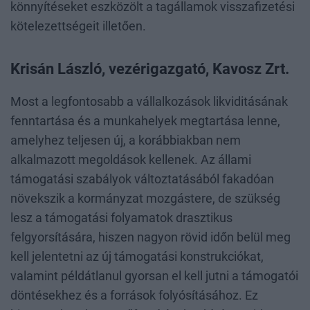
könnyítéseket eszközölt a tagállamok visszafizetési
kötelezettségeit illetően.
Krisán László, vezérigazgató, Kavosz Zrt.
Most a legfontosabb a vállalkozások likviditásának
fenntartása és a munkahelyek megtartása lenne,
amelyhez teljesen új, a korábbiakban nem
alkalmazott megoldások kellenek. Az állami
támogatási szabályok változtatásából fakadóan
növekszik a kormányzat mozgástere, de szükség
lesz a támogatási folyamatok drasztikus
felgyorsítására, hiszen nagyon rövid időn belül meg
kell jelentetni az új támogatási konstrukciókat,
valamint példátlanul gyorsan el kell jutni a támogatói
döntésekhez és a források folyósításához. Ez