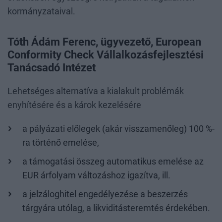
kormányzataival.
Tóth Ádám Ferenc, ügyvezető, European
Conformity Check Vállalkozásfejlesztési
Tanácsadó Intézet
Lehetséges alternatíva a kialakult problémák
enyhítésére és a károk kezelésére
a pályázati előlegek (akár visszamenőleg) 100 %-
ra történő emelése,
a támogatási összeg automatikus emelése az
EUR árfolyam változáshoz igazítva, ill.
a jelzáloghitel engedélyezése a beszerzés
tárgyára utólag, a likviditásteremtés érdekében.