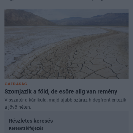
GAZDASÁG
Szomjazik a föld, de esőre alig van remény
Visszatér a kánikula, majd újabb száraz hidegfront érkezik
a jövő héten.
Részletes keresés
Keresett kifejezés