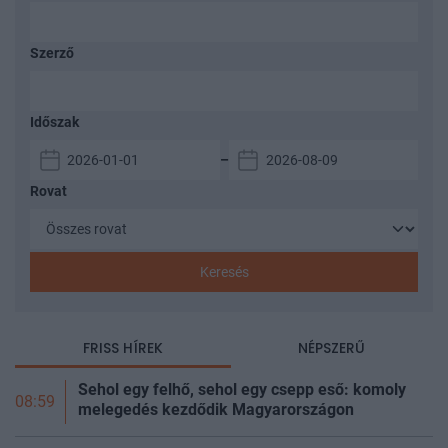
Szerző
Időszak
–
Rovat
Keresés
FRISS HÍREK
NÉPSZERŰ
Sehol egy felhő, sehol egy csepp eső: komoly
08:59
melegedés kezdődik Magyarországon