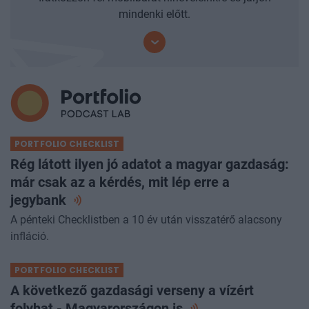
mindenki előtt.
PORTFOLIO CHECKLIST
Rég látott ilyen jó adatot a magyar gazdaság:
már csak az a kérdés, mit lép erre a
jegybank
A pénteki Checklistben a 10 év után visszatérő alacsony
infláció.
PORTFOLIO CHECKLIST
A következő gazdasági verseny a vízért
folyhat - Magyarországon
is