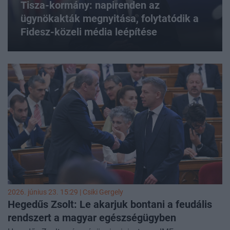
Tisza-kormány: napirenden az
ügynökakták megnyitása, folytatódik a
Fidesz-közeli média
leépítése
2026. június 23. 15:29 |
Csiki Gergely
Hegedűs Zsolt: Le akarjuk bontani a feudális
rendszert a magyar egészségügyben