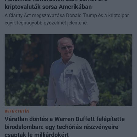
kriptovaluták sorsa Amerikában
A Clarity Act megszavazása Donald Trump és a kriptoipar
egyik legnagyobb győzelmét jelentené.
BEFEKTETÉS
Váratlan döntés a Warren Buffett felépítette
birodalomban: egy techóriás részvényeire
csaptak le milliárdokért