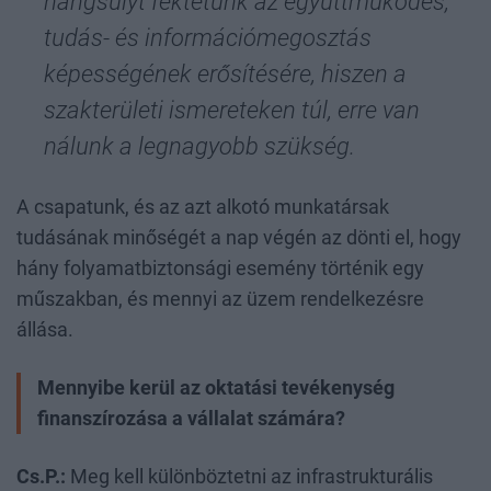
hangsúlyt fektetünk az együttműködés,
tudás- és információmegosztás
képességének erősítésére, hiszen a
szakterületi ismereteken túl, erre van
nálunk a legnagyobb szükség.
A csapatunk, és az azt alkotó munkatársak
tudásának minőségét a nap végén az dönti el, hogy
hány folyamatbiztonsági esemény történik egy
műszakban, és mennyi az üzem rendelkezésre
állása.
Mennyibe kerül az oktatási tevékenység
finanszírozása a vállalat számára?
Cs.P.:
Meg kell különböztetni az infrastrukturális