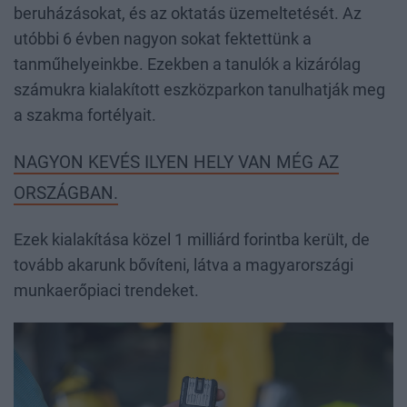
beruházásokat, és az oktatás üzemeltetését. Az
utóbbi 6 évben nagyon sokat fektettünk a
tanműhelyeinkbe. Ezekben a tanulók a kizárólag
számukra kialakított eszközparkon tanulhatják meg
a szakma fortélyait.
NAGYON KEVÉS ILYEN HELY VAN MÉG AZ
ORSZÁGBAN.
Ezek kialakítása közel 1 milliárd forintba került, de
tovább akarunk bővíteni, látva a magyarországi
munkaerőpiaci trendeket.