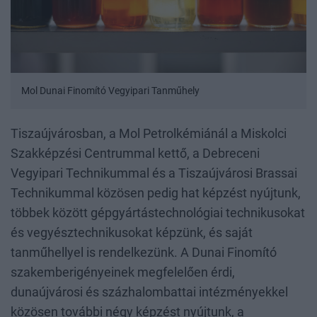
Mol Dunai Finomító Vegyipari Tanműhely
Tiszaújvárosban, a Mol Petrolkémiánál a Miskolci
Szakképzési Centrummal kettő, a Debreceni
Vegyipari Technikummal és a Tiszaújvárosi Brassai
Technikummal közösen pedig hat képzést nyújtunk,
többek között gépgyártástechnológiai technikusokat
és vegyésztechnikusokat képzünk, és saját
tanműhellyel is rendelkezünk. A Dunai Finomító
szakemberigényeinek megfelelően érdi,
dunaújvárosi és százhalombattai intézményekkel
közösen további négy képzést nyújtunk, a