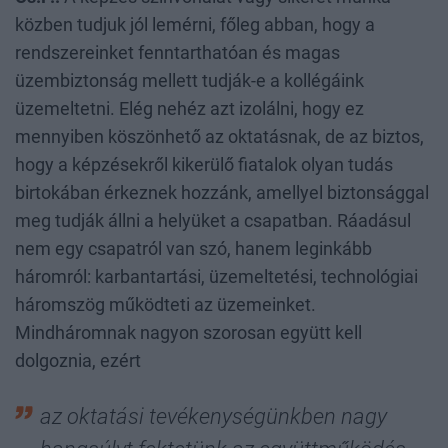
közben tudjuk jól lemérni, főleg abban, hogy a
rendszereinket fenntarthatóan és magas
üzembiztonság mellett tudják-e a kollégáink
üzemeltetni. Elég nehéz azt izolálni, hogy ez
mennyiben köszönhető az oktatásnak, de az biztos,
hogy a képzésekről kikerülő fiatalok olyan tudás
birtokában érkeznek hozzánk, amellyel biztonsággal
meg tudják állni a helyüket a csapatban. Ráadásul
nem egy csapatról van szó, hanem leginkább
háromról: karbantartási, üzemeltetési, technológiai
háromszög működteti az üzemeinket.
Mindháromnak nagyon szorosan együtt kell
dolgoznia, ezért
az oktatási tevékenységünkben nagy