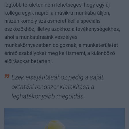
legtöbb területen nem lehetséges, hogy egy új
kolléga egyik napról a másikra munkába álljon,
hiszen komoly szakismeret kell a speciális
eszközökhöz, illetve azokhoz a tevékenységekhez,
ahol a munkatársaink veszélyes
munkakörnyezetben dolgoznak, a munkaterületet
érintő szabályokat meg kell ismerni, a különböző
előírásokat betartani.
Ezek elsajátításához pedig a saját
oktatási rendszer kialakítása a
leghatékonyabb megoldás.