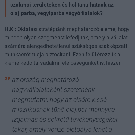
szakmai területeken és hol tanulhatnak az
olajiparba, vegyiparba vágyó fiatalok?
H.K.:
Oktatási stratégiánk meghatározó eleme, hogy
minden olyan szegmenst lefedjünk, amely a vállalat
számára elengedhetetlenül szükséges szakképzett
munkaerőt tudja biztosítani. Ezen felül érezzük a
kiemelkedő társadalmi felelősségünket is, hiszen
az ország meghatározó
nagyvállalataként szeretnénk
megmutatni, hogy az elsőre kissé
misztikusnak tűnő olajipar mennyire
izgalmas és sokrétű tevékenységeket
takar, amely vonzó életpálya lehet a