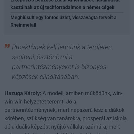
kaszálnak az új techforradalmon a német cégek
Meghiúsult egy fontos üzlet, visszavágta terveit a
Rheinmetall
Proaktívnak kell lennünk a területen,
segíteni, ösztönözni a
partnerintézményeket is bizonyos
képzések elindításában.
Hazuga Károly:
A modell, amiben működünk, win-
win-win helyzetet teremt. Jó a
partnerintézménynek, mert népszerű lesz a diákok
körében, szükség van tanárokra, prosperál az iskola.
Jó a duális képzést nyújtó vállalat számára, mert