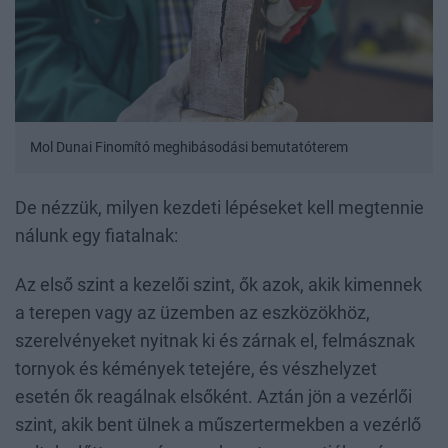
Mol Dunai Finomító meghibásodási bemutatóterem
De nézzük, milyen kezdeti lépéseket kell megtennie
nálunk egy fiatalnak:
Az első szint a kezelői szint, ők azok, akik kimennek
a terepen vagy az üzemben az eszközökhöz,
szerelvényeket nyitnak ki és zárnak el, felmásznak
tornyok és kémények tetejére, és vészhelyzet
esetén ők reagálnak elsőként. Aztán jön a vezérlői
szint, akik bent ülnek a műszertermekben a vezérlő