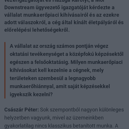
Downstream ügyvezető igazgatóját kérdezte a
vállalat munkaerőpiaci kihívásairól és az ezekre
adott válaszokról, a cég által kínált életpályáról és
előrelépési lehetőségekről.
A vállalat az ország számos pontján végez
oktatási tevékenységet a középfokú képzésektől
egészen a felsőoktatásig. Milyen munkaerőpiaci
kihívásokat kell kezelnie a cégnek, mely
területeken szembesül a legnagyobb
munkaerőhiánnyal, amit saját képzésekkel
igyekszik kezelni?
Császár Péter:
Sok szempontból nagyon különleges
helyzetben vagyunk, mivel az üzemeinkben
gyakorlatilag nincs klasszikus betanított munka. A