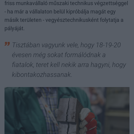
friss munkavállaló műszaki technikus végzettséggel
- ha már a vállalaton belül kipróbálja magát egy
másik területen - vegyésztechnikusként folytatja a
pályáját.
Tisztában vagyunk vele, hogy 18-19-20
évesen még sokat formálódnak a
fiatalok, teret kell nekik arra hagyni, hogy
kibontakozhassanak.