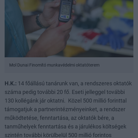
Mol Dunai Finomító munkavédelmi oktatóterem
H.K.:
14 főállású tanárunk van, a rendszeres oktatók
száma pedig további 20 fő. Eseti jelleggel további
130 kollégánk jár oktatni. Közel 500 millió forinttal
támogatjuk a partnerintézményeinket, a rendszer
működtetése, fenntartása, az oktatók bére, a
tanműhelyek fenntartása és a járulékos költségek
szintén további körülbelül 500 millió forintos