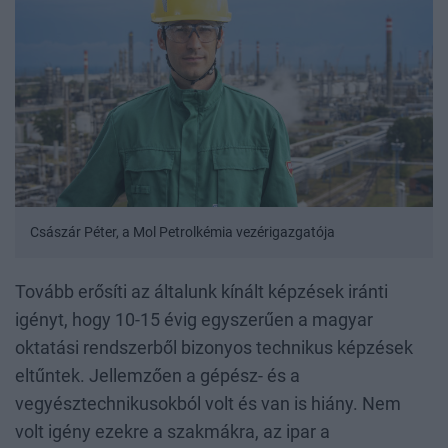
Császár Péter, a Mol Petrolkémia vezérigazgatója
Tovább erősíti az általunk kínált képzések iránti
igényt, hogy 10-15 évig egyszerűen a magyar
oktatási rendszerből bizonyos technikus képzések
eltűntek. Jellemzően a gépész- és a
vegyésztechnikusokból volt és van is hiány. Nem
volt igény ezekre a szakmákra, az ipar a