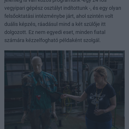
vegyipari gépész osztályt indítottunk -, és egy olyan
felsőoktatási intézménybe járt, ahol szintén volt
duális képzés, ráadásul mind a két szülője itt
dolgozott. Ez nem egyedi eset, minden fiatal
számára kézzelfogható példaként szolgál.