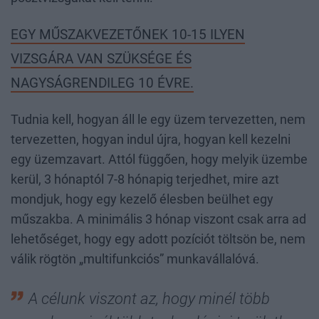
EGY MŰSZAKVEZETŐNEK 10-15 ILYEN
VIZSGÁRA VAN SZÜKSÉGE ÉS
NAGYSÁGRENDILEG 10 ÉVRE.
Tudnia kell, hogyan áll le egy üzem tervezetten, nem
tervezetten, hogyan indul újra, hogyan kell kezelni
egy üzemzavart. Attól függően, hogy melyik üzembe
kerül, 3 hónaptól 7-8 hónapig terjedhet, mire azt
mondjuk, hogy egy kezelő élesben beülhet egy
műszakba. A minimális 3 hónap viszont csak arra ad
lehetőséget, hogy egy adott pozíciót töltsön be, nem
válik rögtön „multifunkciós” munkavállalóvá.
A célunk viszont az, hogy minél több