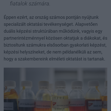
fiatalok számára.
Éppen ezért, az ország számos pontján nyújtunk
specializált oktatási tevékenységet. Alapvetően
duális képzési struktúrában működünk, vagyis egy
partnerintézménnyel közösen oktatjuk a diákokat, és
biztosítunk számukra elsősorban gyakorlati képzést,
képzési helyszíneket, de nem példanélküli az sem,
hogy a szakembereink elméleti oktatást is tartanak.