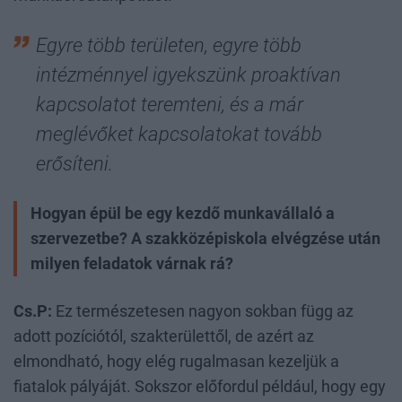
Egyre több területen, egyre több
intézménnyel igyekszünk proaktívan
kapcsolatot teremteni, és a már
meglévőket kapcsolatokat tovább
erősíteni.
Hogyan épül be egy kezdő munkavállaló a
szervezetbe? A szakközépiskola elvégzése után
milyen feladatok várnak rá?
Cs.P:
Ez természetesen nagyon sokban függ az
adott pozíciótól, szakterülettől, de azért az
elmondható, hogy elég rugalmasan kezeljük a
fiatalok pályáját. Sokszor előfordul például, hogy egy