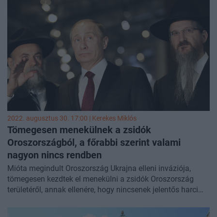
Elon Musk megjegyzését "antiszemita ízűnek" nevezte.
2022. augusztus 30. 17:00 |
Kerekes Miklós
Tömegesen menekülnek a zsidók
Oroszországból, a főrabbi szerint valami
nagyon nincs rendben
Mióta megindult Oroszország Ukrajna elleni inváziója,
tömegesen kezdtek el menekülni a zsidók Oroszország
területéről, annak ellenére, hogy nincsenek jelentős harci
cselekmények az országban és a lakosság egyelőre
minimálisan érzi csak a háború súlyát. Elhagyta az