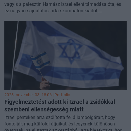
antiszemita jellegű atrocitások száma október 7-e óta rég
vagyis a palesztin Hamász Izrael elleni támadása óta, és
nem látott magasságokba emelkedett, és egyre többen
ez nagyon sajnálatos - írta szombaton kiadott
kongatják a vészharangot az indulatok elszabadulását
közleményében Volker Türk, az ENSZ emberi jogi főbiztosa.
látva.
2023. november 03. 18:06 | Portfolio
Figyelmeztetést adott ki Izrael a zsidókkal
szembeni ellenségesség miatt
Izrael pénteken arra szólította fel állampolgárait, hogy
fontolják meg külföldi útjaikat, és legyenek különösen
óvatosak, ha elutaztak az országból, arra hivatkozva, hogy