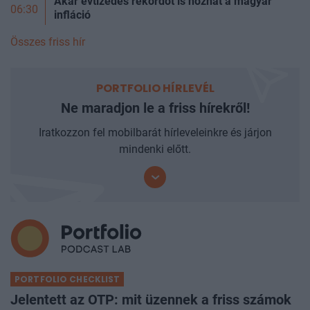
Akár évtizedes rekordot is hozhat a magyar
06:30
infláció
Összes friss hír
PORTFOLIO HÍRLEVÉL
Ne maradjon le a friss hírekről!
Iratkozzon fel mobilbarát hírleveleinkre és járjon
mindenki előtt.
PORTFOLIO CHECKLIST
Jelentett az OTP: mit üzennek a friss számok