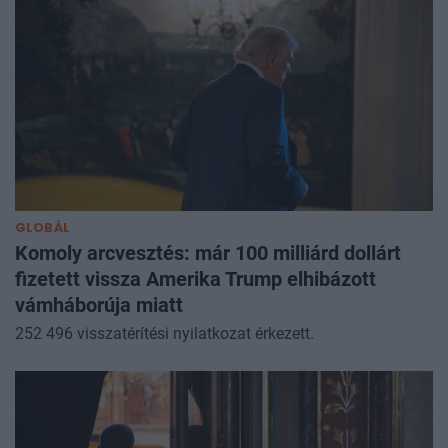
GLOBÁL
Komoly arcvesztés: már 100 milliárd dollárt
fizetett vissza Amerika Trump elhibázott
vámháborúja miatt
252 496 visszatérítési nyilatkozat érkezett.