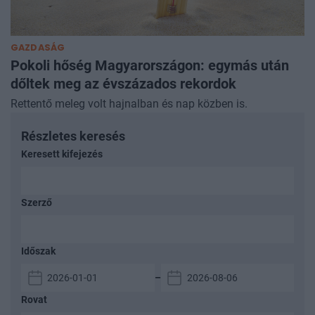
GAZDASÁG
Pokoli hőség Magyarországon: egymás után
dőltek meg az évszázados rekordok
Rettentő meleg volt hajnalban és nap közben is.
Részletes keresés
Keresett kifejezés
Szerző
Időszak
–
Rovat