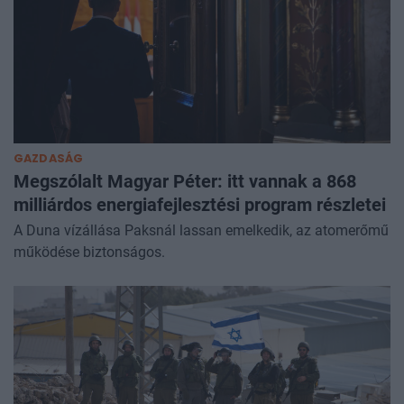
GAZDASÁG
Megszólalt Magyar Péter: itt vannak a 868
milliárdos energiafejlesztési program részletei
A Duna vízállása Paksnál lassan emelkedik, az atomerőmű
működése biztonságos.