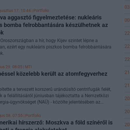
 ismét leszögezte, hogy Washingtonban nem szabad
03
i.
usztus 17. 10:44 | Portfolio
a aggasztó figyelmeztetése: nukleáris
00
s bomba felrobbantására készülhetnek az
ok
22
t Oroszországban a hír, hogy Kijev szintet lépne a
22
n, ezért egy nukleáris piszkos bomba felrobbantására
k.
22
ius 29. 08:05 |
MTI
21
péssel közelebb került az atomfegyverhez
21
pítette a tervezett korszerű urándúsító centrifugák felét,
 a felállításáról júniusban tájékoztatta a Nemzetközi
20
gia-ügynökséget (NAÜ) - közölte jelentésében az
ompó-egyezmény betartásán őrködő ENSZ-szervezet.
20
us 08. 07:55 | Portfolio
merikai hírszerző: Moszkva a föld színéről is
20
heti a francia alakulatokat