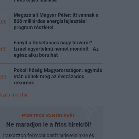
Megszólalt Magyar Péter: itt vannak a
868 milliárdos energiafejlesztési
:06
program részletei
Ennyit a Béketanács nagy tervéről?
Izrael egyértelmű nemet mondott - Az
:05
egész alku borulhat
Pokoli hőség Magyarországon: egymás
után dőltek meg az évszázados
:51
rekordok
szes friss hír
PORTFOLIO HÍRLEVÉL
Ne maradjon le a friss hírekről!
Iratkozzon fel mobilbarát hírleveleinkre és