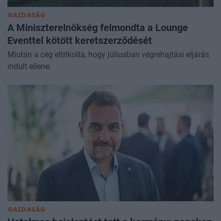
GAZDASÁG
A Miniszterelnökség felmondta a Lounge
Eventtel kötött keretszerződését
Miután a cég eltitkolta, hogy júliusban végrehajtási eljárás
indult ellene.
GAZDASÁG