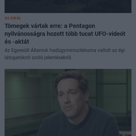
GLOBÁL
Tömegek vártak erre: a Pentagon
nyilvánosságra hozott több tucat UFO-videót
és -aktát
Az Egyesült Államok hadügyminisztériuma vallott az égi
látogatókról szóló jelentésekről.