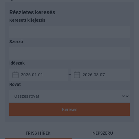
Részletes keresés
Keresett kifejezés
Szerző
Időszak
–
Rovat
Keresés
FRISS HÍREK
NÉPSZERŰ