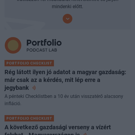
mindenki előtt.
PORTFOLIO CHECKLIST
Rég látott ilyen jó adatot a magyar gazdaság:
már csak az a kérdés, mit lép erre a
jegybank
A pénteki Checklistben a 10 év után visszatérő alacsony
infláció.
PORTFOLIO CHECKLIST
A következő gazdasági verseny a vízért