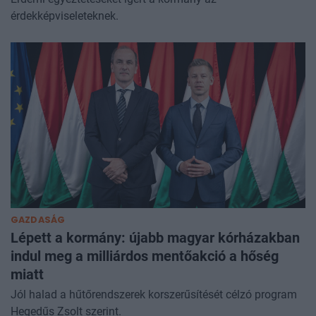
érdekképviseleteknek.
GAZDASÁG
Lépett a kormány: újabb magyar kórházakban
indul meg a milliárdos mentőakció a hőség
miatt
Jól halad a hűtőrendszerek korszerűsítését célzó program
Hegedűs Zsolt szerint.