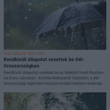
2026. július 26. 15:07 |
MTI
Rendkívüli állapotot vezettek be Dél-
Oroszországban
Rendkívüli állapotot vezettek be az ítéletidő miatt Rosztov-
na-Donu városban - közölte Alekszandr Szkrjabin, a dél-
oroszországi regionális központ polgármestere vasárnap a
Telegram-csatornáján.