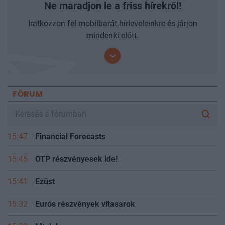
Ne maradjon le a friss hírekről!
Iratkozzon fel mobilbarát hírleveleinkre és járjon
mindenki előtt.
FÓRUM
15:47
Financial Forecasts
15:45
OTP részvényesek ide!
15:41
Ezüst
15:32
Eurós részvények vitasarok