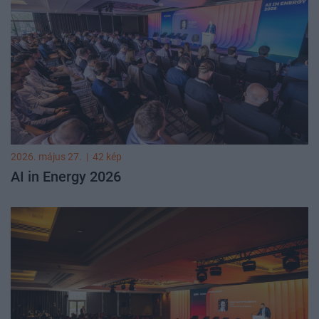
2026. május 27.
|
42 kép
AI in Energy 2026