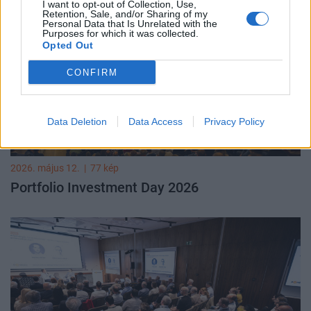
I want to opt-out of Collection, Use,
Retention, Sale, and/or Sharing of my
Personal Data that Is Unrelated with the
Purposes for which it was collected.
Opted Out
CONFIRM
Data Deletion
Data Access
Privacy Policy
2026. május 12.
|
77 kép
Portfolio Investment Day 2026