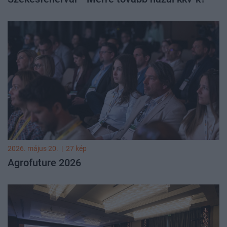
2026. május 20.
|
27 kép
Agrofuture 2026