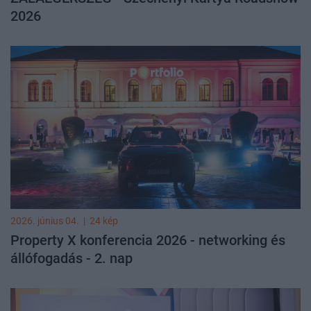
2026
2026. június 04.
|
24 kép
Property X konferencia 2026 - networking és
állófogadás - 2. nap