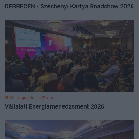
DEBRECEN - Széchenyi Kártya Roadshow 2026
2026. május 06.
|
78 kép
Vállalati Energiamenedzsment 2026