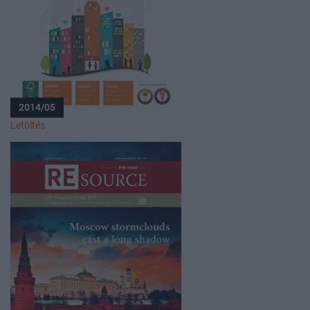
2014/05
Letöltés