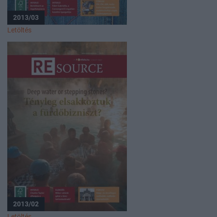
2013/03
Letöltés
2013/02
Letöltés