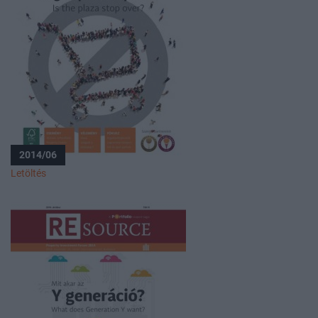
2014/06
Letöltés