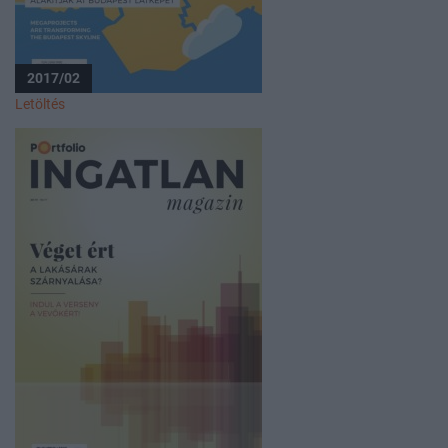
2017/02
Letöltés