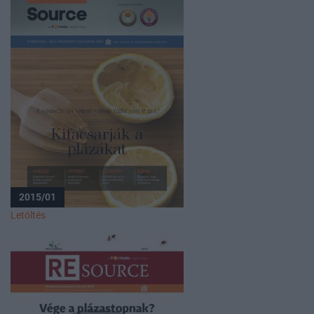
2015/01
Letöltés