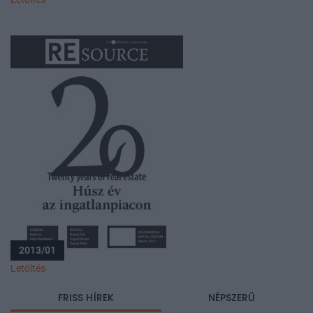
2013/01
Letöltés
FRISS HÍREK
NÉPSZERŰ