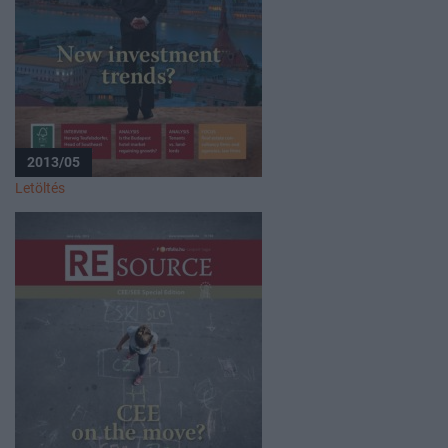
2013/05
Letöltés