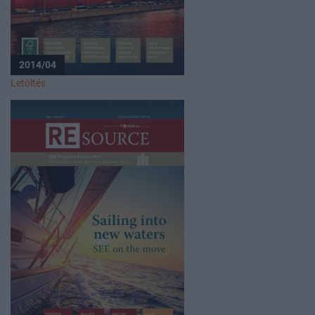
2014/04
Letöltés