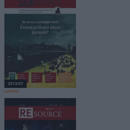
2013/07
Letöltés