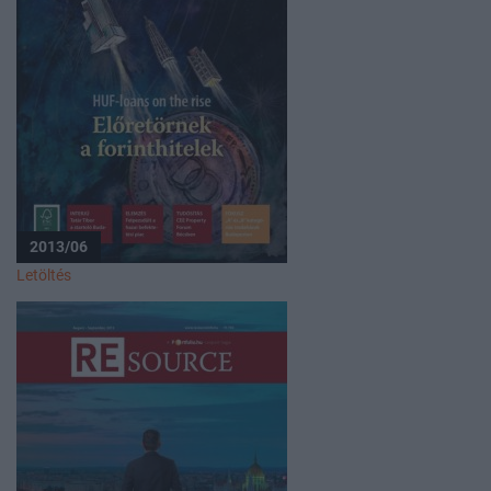
2013/06
Letöltés