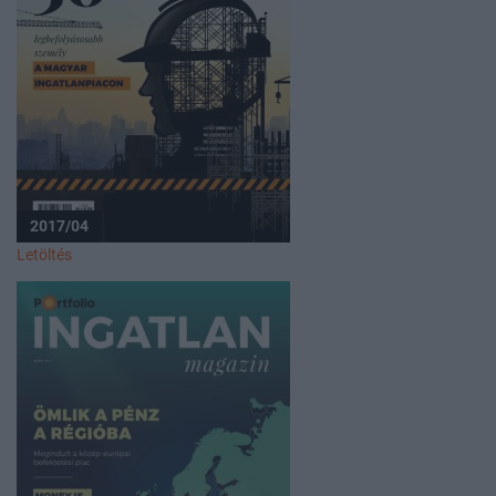
2017/04
Letöltés