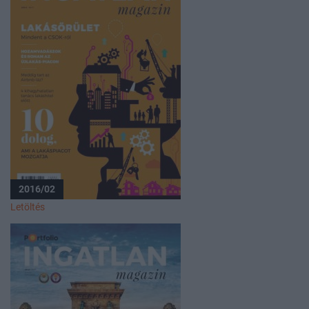
2016/02
Letöltés