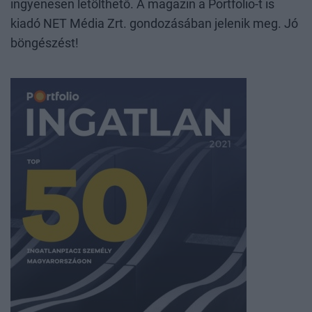
ingyenesen letölthető. A magazin a Portfolio-t is
kiadó NET Média Zrt. gondozásában jelenik meg. Jó
böngészést!