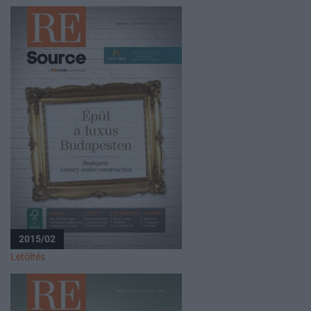
2015/02
Letöltés