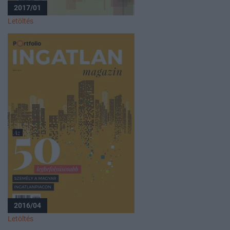
2017/01
Letöltés
2016/04
Letöltés