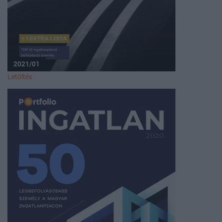
2021/01
Letöltés