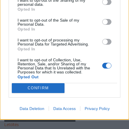
I want to opt-out of the Sharing of my
personal data.
2015/04
Opted In
Letöltés
I want to opt-out of the Sale of my
Personal Data.
Opted In
I want to opt-out of processing my
Personal Data for Targeted Advertising.
Opted In
I want to opt-out of Collection, Use,
Retention, Sale, and/or Sharing of my
Personal Data that Is Unrelated with the
Purposes for which it was collected.
Opted Out
CONFIRM
Data Deletion
Data Access
Privacy Policy
2015/03
Letöltés