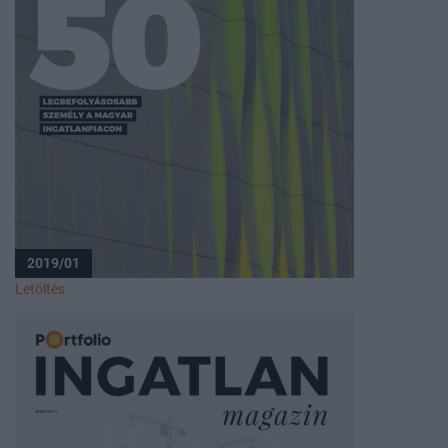
2019/01
Letöltés