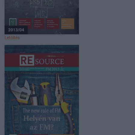
2013/04
Letöltés