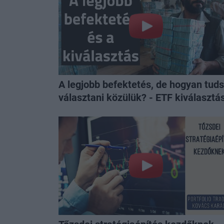
A legjobb befektetés, de hogyan tud
választani közülük? - ETF kiválasztá