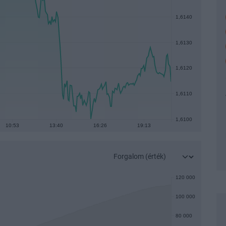
1,6140
1,6130
1,6120
1,6110
1,6100
10:53
13:40
16:26
19:13
120 000
100 000
80 000