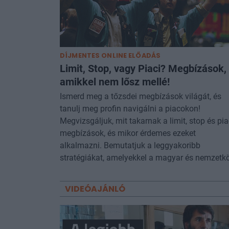
DÍJMENTES ONLINE ELŐADÁS
Limit, Stop, vagy Piaci? Megbízások,
amikkel nem lősz mellé!
Ismerd meg a tőzsdei megbízások világát, és
tanulj meg profin navigálni a piacokon!
Megvizsgáljuk, mit takarnak a limit, stop és pia
megbízások, és mikor érdemes ezeket
alkalmazni. Bemutatjuk a leggyakoribb
stratégiákat, amelyekkel a magyar és nemzetk
VIDEÓAJÁNLÓ