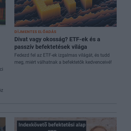
DÍJMENTES ELŐADÁS
Divat vagy okosság? ETF-ek és a
passzív befektetések világa
Fedezd fel az ETF-ek izgalmas világát, és tudd
meg, miért válhatnak a befektetők kedvenceivé!
ci
öz