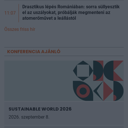
Drasztikus lépés Romániában: sorra süllyesztik
el az uszályokat, próbálják megmenteni az
11:07
atomerőművet a leállástól
Összes friss hír
KONFERENCIA AJÁNLÓ
SUSTAINABLE WORLD 2026
2026. szeptember 8.