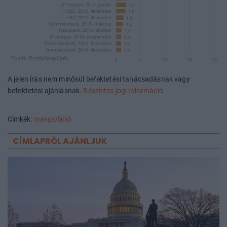
A jelen írás nem minősül befektetési tanácsadásnak vagy
befektetési ajánlásnak.
Részletes jogi információ
Címkék:
manipuláció
CÍMLAPRÓL AJÁNLJUK