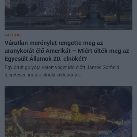
GLOBÁL
Váratlan merénylet rengette meg az
aranykorát élő Amerikát – Miért ölték meg az
Egyesült Államok 20. elnökét?
Egy őrült golyója vetett véget idő előtt James Garfield
ígéretesen induló elnöki ciklusának.