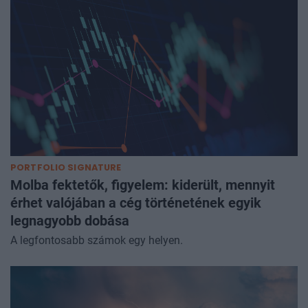
PORTFOLIO SIGNATURE
Molba fektetők, figyelem: kiderült, mennyit
érhet valójában a cég történetének egyik
legnagyobb dobása
A legfontosabb számok egy helyen.