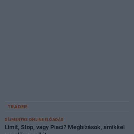
TRADER
DÍJMENTES ONLINE ELŐADÁS
Limit, Stop, vagy Piaci? Megbízások, amikkel