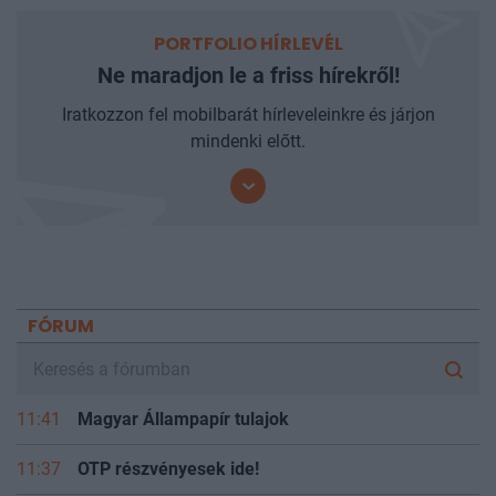
PORTFOLIO HÍRLEVÉL
Ne maradjon le a friss hírekről!
Iratkozzon fel mobilbarát hírleveleinkre és járjon
mindenki előtt.
FÓRUM
11:41
Magyar Állampapír tulajok
11:37
OTP részvényesek ide!