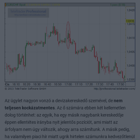
Az ügylet nagyon vonzó a devizakereskedő szemével, de
nem
teljesen kockázatmentes
. Az ő számára ebben két kellemetlen
dolog történhet: az egyik, ha egy másik nagybank kereskedője
éppen ellentétes irányba nyit jelentős pozíciót, ami miatt az
árfolyam nem úgy változik, ahogy arra számítunk. A másik pedig,
ha valamilyen piaci hír miatt ugrik hirtelen számunkra kedvezőtlenül