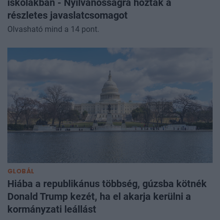
iskolákban - Nyilvánosságra hozták a
részletes javaslatcsomagot
Olvasható mind a 14 pont.
GLOBÁL
Hiába a republikánus többség, gúzsba kötnék
Donald Trump kezét, ha el akarja kerülni a
kormányzati leállást