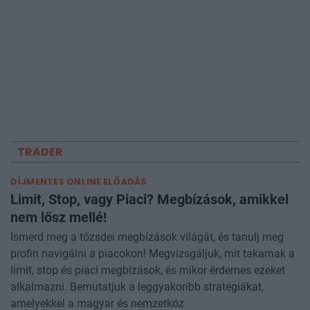
TRADER
DÍJMENTES ONLINE ELŐADÁS
Limit, Stop, vagy Piaci? Megbízások, amikkel
nem lősz mellé!
Ismerd meg a tőzsdei megbízások világát, és tanulj meg
profin navigálni a piacokon! Megvizsgáljuk, mit takarnak a
limit, stop és piaci megbízások, és mikor érdemes ezeket
alkalmazni. Bemutatjuk a leggyakoribb stratégiákat,