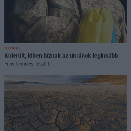
GLOBÁL
Kiderült, kiben bíznak az ukránok leginkább
Friss felmérés készült.