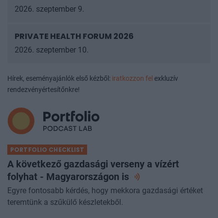
2026
2026. szeptember 9.
PRIVATE HEALTH FORUM 2026
2026. szeptember 10.
Hírek, eseményajánlók első kézből:
iratkozzon fel
exkluzív
rendezvényértesítőnkre!
PORTFOLIO CHECKLIST
A következő gazdasági verseny a vízért
folyhat - Magyarországon
is
Egyre fontosabb kérdés, hogy mekkora gazdasági értéket
teremtünk a szűkülő készletekből.