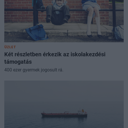
ÜZLET
Két részletben érkezik az iskolakezdési
támogatás
400 ezer gyermek jogosult rá.