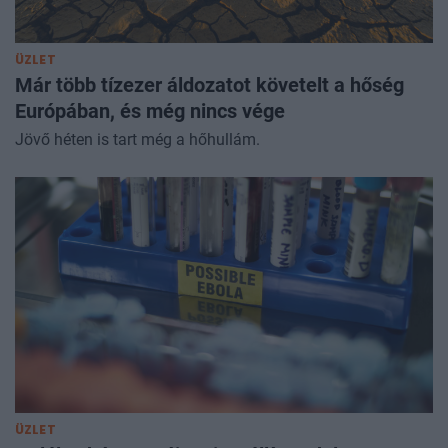
ÜZLET
Már több tízezer áldozatot követelt a hőség
Európában, és még nincs vége
Jövő héten is tart még a hőhullám.
ÜZLET