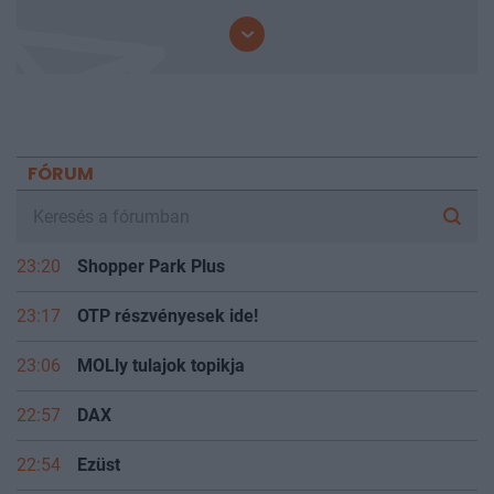
mindenki előtt.
FÓRUM
23:20
Shopper Park Plus
23:17
OTP részvényesek ide!
23:06
MOLly tulajok topikja
22:57
DAX
22:54
Ezüst