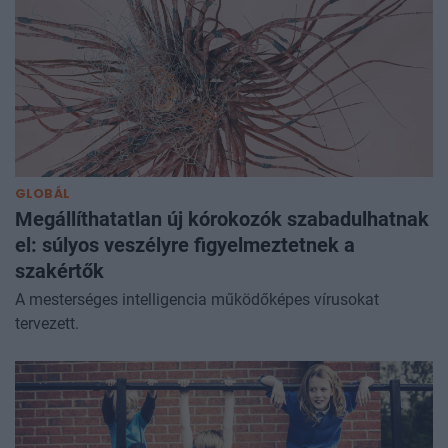
GLOBÁL
Megállíthatatlan új kórokozók szabadulhatnak
el: súlyos veszélyre figyelmeztetnek a
szakértők
A mesterséges intelligencia működőképes vírusokat
tervezett.