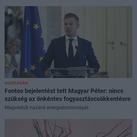
GAZDASÁG
Fontos bejelentést tett Magyar Péter: nincs
szükség az önkéntes fogyasztáscsökkentésre
Megvédtük hazánk energiabiztonságát.