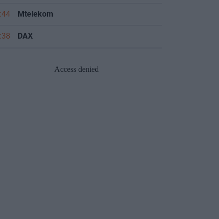
:44
Mtelekom
:38
DAX