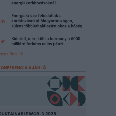
energiakorlátozásoknál
Energiakrízis: feloldották a
korlátozásokat Magyarországon,
:49
súlyos többlethalálozást okoz a
hőség
Kiderült, mire költi a kormány a 6000
:49
milliárd forintos uniós pénzt
szes friss hír
KONFERENCIA AJÁNLÓ
SUSTAINABLE WORLD 2026