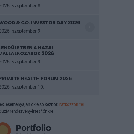
2026. szeptember 8.
WOOD & CO. INVESTOR DAY 2026
2026. szeptember 9.
LENDÜLETBEN A HAZAI
VÁLLALKOZÁSOK 2026
2026. szeptember 9.
PRIVATE HEALTH FORUM 2026
2026. szeptember 10.
ek, eseményajánlók első kézből:
iratkozzon fel
luzív rendezvényértesítőnkre!