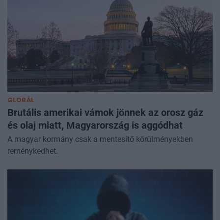
GLOBÁL
Brutális amerikai vámok jönnek az orosz gáz
és olaj miatt, Magyarország is aggódhat
A magyar kormány csak a mentesítő körülményekben
reménykedhet.