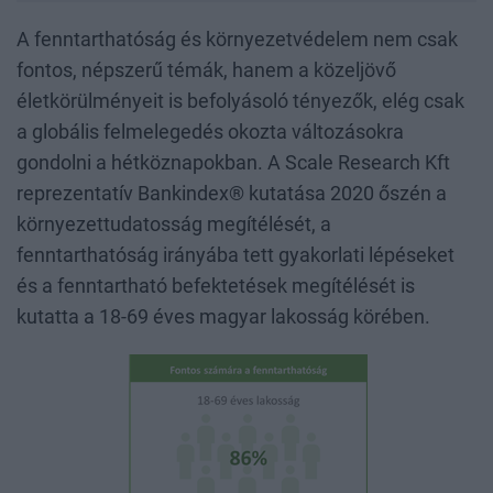
A fenntarthatóság és környezetvédelem nem csak
fontos, népszerű témák, hanem a közeljövő
életkörülményeit is befolyásoló tényezők, elég csak
a globális felmelegedés okozta változásokra
gondolni a hétköznapokban. A Scale Research Kft
reprezentatív Bankindex® kutatása 2020 őszén a
környezettudatosság megítélését, a
fenntarthatóság irányába tett gyakorlati lépéseket
és a fenntartható befektetések megítélését is
kutatta a 18-69 éves magyar lakosság körében.