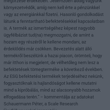
megőrzése érdekében. Jellemzően addig vagyunk
környezetvédők, amíg nem kell érte a pénzünkkel
vagy az energiánkkal fizetni. Hasonló gondolkodást
látunk a fenntartható befektetésekkel kapcsolatban
is. A termék az ismertségéhez képest nagyobb
ügyfélbázist tud(na) megmozgatni, de amint a
hozam egy részéről le kellene mondani, az
érdeklődés már csökken. Bevezetés alatt álló
termékről beszélünk a hazai piacon, örömteli, hogy
már itthon is megjelent, de vélhetőleg nem lesz a
befektetések tömegterméke a következő években.
Az ESG befektetési termékek terjedéséhez nekünk,
fogyasztóknak is hajlandóságot kellene mutatni
mind a kipróbálás, mind az alacsonyabb hozamok
elfogadása terén.” – kommentálja az adatokat
Schauermann Péter, a Scale Research