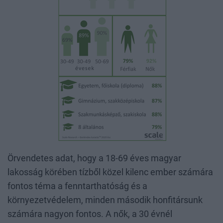
Örvendetes adat, hogy a 18-69 éves magyar
lakosság körében tízből közel kilenc ember számára
fontos téma a fenntarthatóság és a
környezetvédelem, minden második honfitársunk
számára nagyon fontos. A nők, a 30 évnél