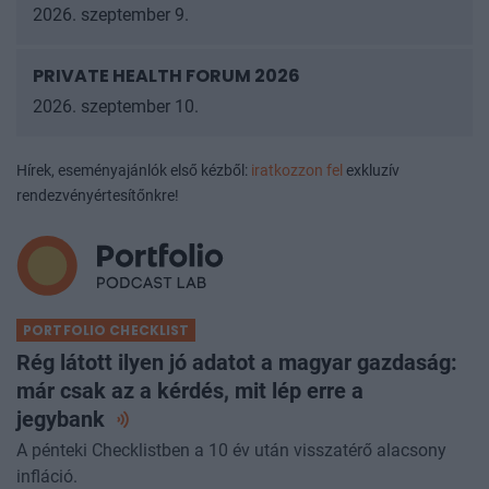
2026
2026. szeptember 9.
PRIVATE HEALTH FORUM 2026
2026. szeptember 10.
Hírek, eseményajánlók első kézből:
iratkozzon fel
exkluzív
rendezvényértesítőnkre!
PORTFOLIO CHECKLIST
Rég látott ilyen jó adatot a magyar gazdaság:
már csak az a kérdés, mit lép erre a
jegybank
A pénteki Checklistben a 10 év után visszatérő alacsony