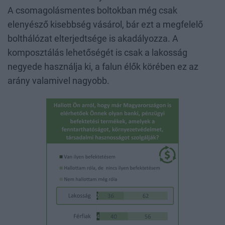
A csomagolásmentes boltokban még csak
elenyésző kisebbség vásárol, bár ezt a megfelelő
bolthálózat elterjedtsége is akadályozza. A
komposztálás lehetőségét is csak a lakosság
negyede használja ki, a falun élők körében ez az
arány valamivel nagyobb.