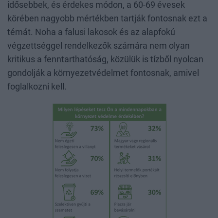
idősebbek, és érdekes módon, a 60-69 évesek
körében nagyobb mértékben tartják fontosnak ezt a
témát. Noha a falusi lakosok és az alapfokú
végzettséggel rendelkezők számára nem olyan
kritikus a fenntarthatóság, közülük is tízből nyolcan
gondolják a környezetvédelmet fontosnak, amivel
foglalkozni kell.