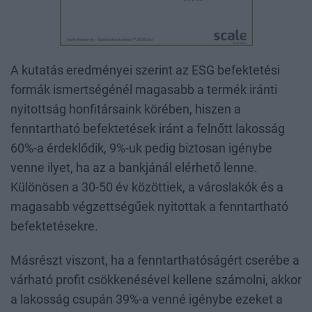
A kutatás eredményei szerint az ESG befektetési
formák ismertségénél magasabb a termék iránti
nyitottság honfitársaink körében, hiszen a
fenntartható befektetések iránt a felnőtt lakosság
60%-a érdeklődik, 9%-uk pedig biztosan igénybe
venne ilyet, ha az a bankjánál elérhető lenne.
Különösen a 30-50 év közöttiek, a városlakók és a
magasabb végzettségűek nyitottak a fenntartható
befektetésekre.
Másrészt viszont, ha a fenntarthatóságért cserébe a
várható profit csökkenésével kellene számolni, akkor
a lakosság csupán 39%-a venné igénybe ezeket a