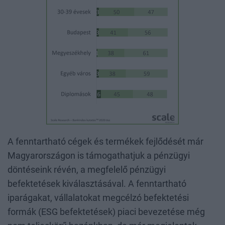
A fenntartható cégek és termékek fejlődését már
Magyarországon is támogathatjuk a pénzügyi
döntéseink révén, a megfelelő pénzügyi
befektetések kiválasztásával. A fenntartható
iparágakat, vállalatokat megcélzó befektetési
formák (ESG befektetések) piaci bevezetése még