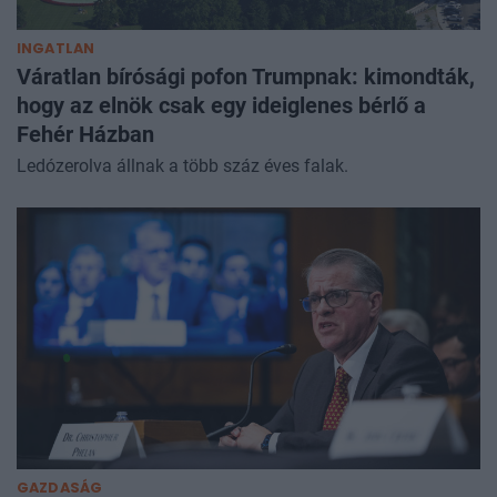
INGATLAN
Váratlan bírósági pofon Trumpnak: kimondták,
hogy az elnök csak egy ideiglenes bérlő a
Fehér Házban
Ledózerolva állnak a több száz éves falak.
GAZDASÁG