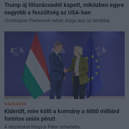
Trump új főtanácsadót kapott, miközben egyre
nagyobb a feszültség az USA-ban
Christopher Phelannak nehéz dolga lesz az elnökkel.
GAZDASÁG
Kiderült, mire költi a kormány a 6000 milliárd
forintos uniós pénzt
A részleteket Magyar Péter ismertette.