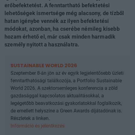
erőbefektetést. A fenntartható befektetési
lehetőségek ismertsége még alacsony, de tízből
hatan igénybe vennék az ilyen befektetési
módokat, azonban, ha cserébe némileg kisebb
hozam érhető el, már csak minden harmadik
személy nyitott a használatra.
SUSTAINABLE WORLD 2026
Szeptember 8-án jön az év egyik legjelentősebb üzleti
fenntarthatósági találkozója, a Portfolio Sustainable
World 2026. A szektorsemleges konferencia a zöld
gazdasággal kapcsolatos aktualitásokkal, a
legégetőbb beavatkozási gyakorlatokkal foglalkozik,
de emellett helyszíne a Green Awards díjátadónak is.
Részletek a linken.
Információ és jelentkezés