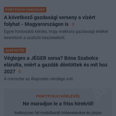
infláció.
PORTFOLIO CHECKLIST
A következő gazdasági verseny a vízért
folyhat - Magyarországon
is
Egyre fontosabb kérdés, hogy mekkora gazdasági értéket
teremtünk a szűkülő készletekből.
ALAPVETÉS
Végleges a JÉGER sorsa? Bóna Szabolcs
elárulta, miért a gazdák döntöttek és mit hoz
2027
A miniszter az Alapvetés vendége volt.
PORTFOLIO HÍRLEVÉL
Ne maradjon le a friss hírekről!