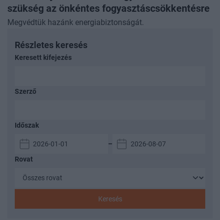
szükség az önkéntes fogyasztáscsökkentésre
Megvédtük hazánk energiabiztonságát.
Részletes keresés
Keresett kifejezés
Szerző
Időszak
–
Rovat
Keresés