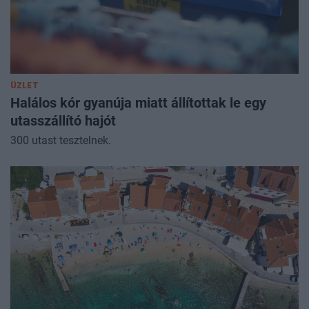
ÜZLET
Halálos kór gyanúja miatt állítottak le egy
utasszállító hajót
300 utast tesztelnek.