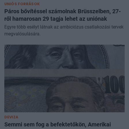
UNIÓS FORRÁSOK
Páros bővítéssel számolnak Brüsszelben, 27-
ről hamarosan 29 tagja lehet az uniónak
Egyre több esélyt látnak az ambiciózus csatlakozási tervek
megvalósulására.
DEVIZA
Semmi sem fog a befektetőkön, Amerikai