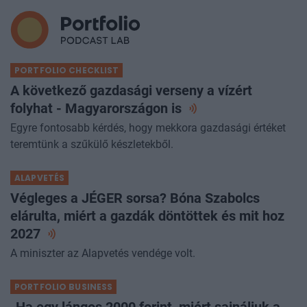
PORTFOLIO CHECKLIST
A következő gazdasági verseny a vízért
folyhat - Magyarországon
is
Egyre fontosabb kérdés, hogy mekkora gazdasági értéket
teremtünk a szűkülő készletekből.
ALAPVETÉS
Végleges a JÉGER sorsa? Bóna Szabolcs
elárulta, miért a gazdák döntöttek és mit hoz
2027
A miniszter az Alapvetés vendége volt.
PORTFOLIO BUSINESS