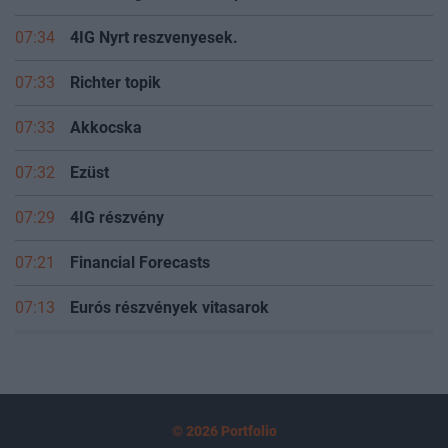
07:34
4IG Nyrt reszvenyesek.
07:33
Richter topik
07:33
Akkocska
07:32
Ezüst
07:29
4IG részvény
07:21
Financial Forecasts
07:13
Eurós részvények vitasarok
© 2026 Portfolio