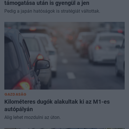
támogatása után is gyengül a jen
Pedig a japán hatóságok is stratégiát váltottak.
GAZDASÁG
Kilométeres dugók alakultak ki az M1-es
autópályán
Alig lehet mozdulni az úton.