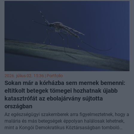
2026. július 02. 15:36 | Portfolio
Sokan már a kórházba sem mernek bemenni:
eltitkolt betegek tömegei hozhatnak újabb
katasztrófát az ebolajárvány sújtotta
országban
Az egészségügyi szakemberek arra figyelmeztetnek, hogy a
malária és más betegségek éppolyan halálosak lehetnek,
mint a Kongói Demokratikus Köztársaságban tomboló