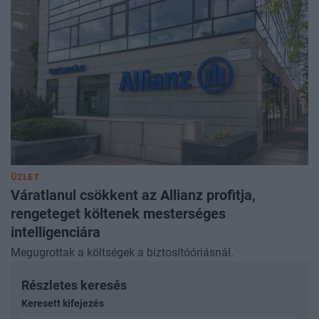
ÜZLET
Váratlanul csökkent az Allianz profitja,
rengeteget költenek mesterséges
intelligenciára
Megugrottak a költségek a biztosítóóriásnál.
Részletes keresés
Keresett kifejezés