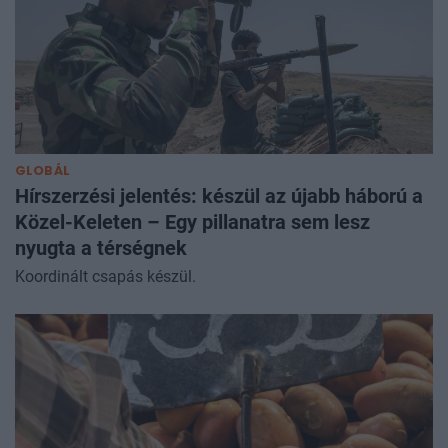
GLOBÁL
Hírszerzési jelentés: készül az újabb háború a
Közel-Keleten – Egy pillanatra sem lesz
nyugta a térségnek
Koordinált csapás készül.