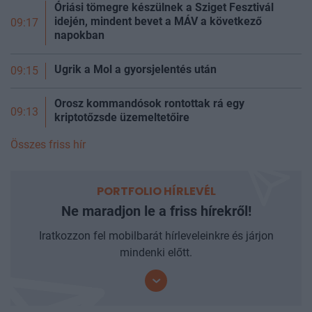
Óriási tömegre készülnek a Sziget Fesztivál
idején, mindent bevet a MÁV a következő
09:17
napokban
Ugrik a Mol a gyorsjelentés után
09:15
Orosz kommandósok rontottak rá egy
09:13
kriptotőzsde üzemeltetőire
Összes friss hír
PORTFOLIO HÍRLEVÉL
Ne maradjon le a friss hírekről!
Iratkozzon fel mobilbarát hírleveleinkre és járjon
mindenki előtt.