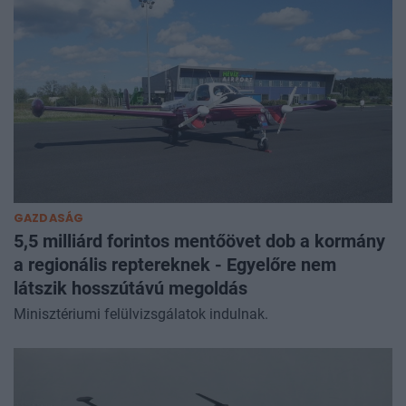
beszélgettünk a témáról.
GAZDASÁG
5,5 milliárd forintos mentőövet dob a kormány
a regionális reptereknek - Egyelőre nem
látszik hosszútávú megoldás
Minisztériumi felülvizsgálatok indulnak.