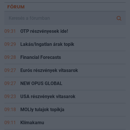
FÓRUM
09:31
OTP részvényesek ide!
09:29
Lakás/Ingatlan árak topik
09:28
Financial Forecasts
09:27
Eurós részvények vitasarok
09:27
NEW OPUS GLOBAL
09:23
USA részvények vitasarok
09:18
MOLly tulajok topikja
09:11
Klímakamu