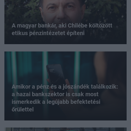
A magyar bankár, aki Chilébe költözött
etikus pénzintézetet építeni
Amikor a pénz és a jószándék találkozik:
a hazai bankszektor is csak most
ismerkedik a legújabb befektetési
őrülettel