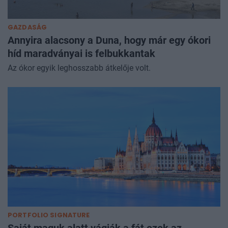
GAZDASÁG
Annyira alacsony a Duna, hogy már egy ókori
híd maradványai is felbukkantak
Az ókor egyik leghosszabb átkelője volt.
PORTFOLIO SIGNATURE