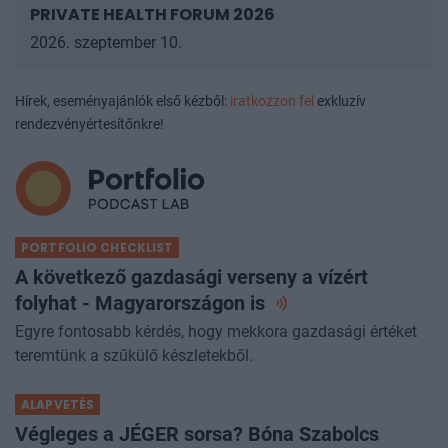
PRIVATE HEALTH FORUM 2026
2026. szeptember 10.
Hírek, eseményajánlók első kézből:
iratkozzon fel
exkluzív
rendezvényértesítőnkre!
PORTFOLIO CHECKLIST
A következő gazdasági verseny a vízért
folyhat - Magyarországon
is
Egyre fontosabb kérdés, hogy mekkora gazdasági értéket
teremtünk a szűkülő készletekből.
ALAPVETÉS