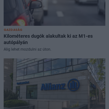
GAZDASÁG
Kilométeres dugók alakultak ki az M1-es
autópályán
Alig lehet mozdulni az úton.