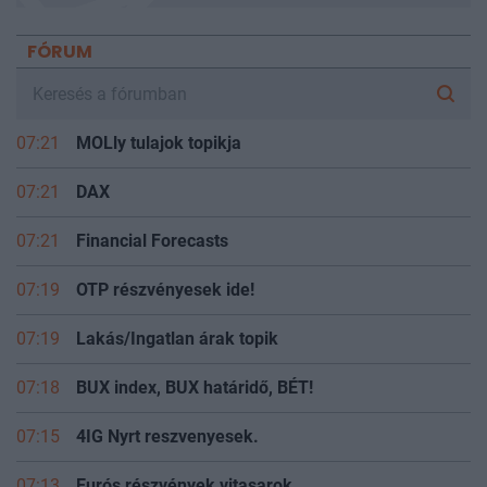
FÓRUM
07:21
MOLly tulajok topikja
07:21
DAX
07:21
Financial Forecasts
07:19
OTP részvényesek ide!
07:19
Lakás/Ingatlan árak topik
07:18
BUX index, BUX határidő, BÉT!
07:15
4IG Nyrt reszvenyesek.