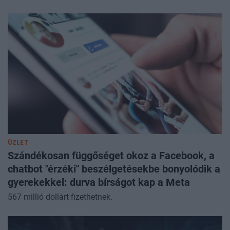
ÜZLET
Szándékosan függőséget okoz a Facebook, a
chatbot "érzéki" beszélgetésekbe bonyolódik a
gyerekekkel: durva bírságot kap a Meta
567 millió dollárt fizethetnek.