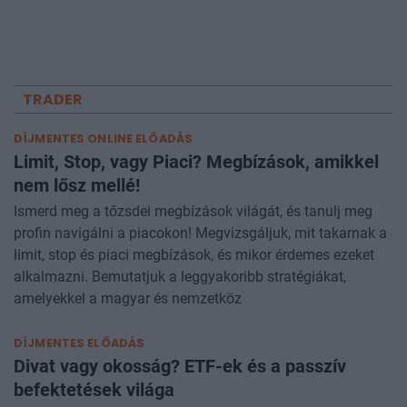
TRADER
DÍJMENTES ONLINE ELŐADÁS
Limit, Stop, vagy Piaci? Megbízások, amikkel
nem lősz mellé!
Ismerd meg a tőzsdei megbízások világát, és tanulj meg
profin navigálni a piacokon! Megvizsgáljuk, mit takarnak a
limit, stop és piaci megbízások, és mikor érdemes ezeket
alkalmazni. Bemutatjuk a leggyakoribb stratégiákat,
amelyekkel a magyar és nemzetköz
DÍJMENTES ELŐADÁS
Divat vagy okosság? ETF-ek és a passzív
befektetések világa