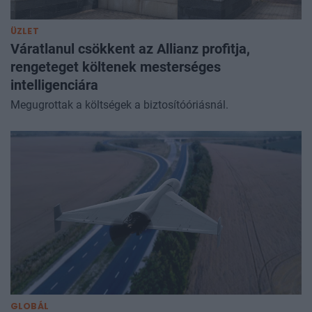
ÜZLET
Váratlanul csökkent az Allianz profitja,
rengeteget költenek mesterséges
intelligenciára
Megugrottak a költségek a biztosítóóriásnál.
GLOBÁL