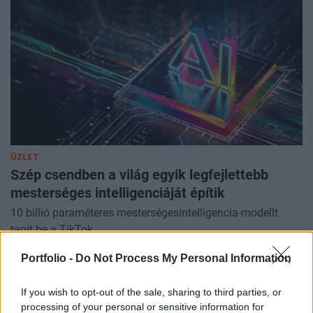
ÜZLET
Szép csendben a világ egyik legfejlettebb
mesterséges intelligenciáját építik
10 billió paraméteres mesterségesintelligencia-modellt
tanít be a TikTok.
Portfolio -
Do Not Process My Personal Information
If you wish to opt-out of the sale, sharing to third parties, or
processing of your personal or sensitive information for