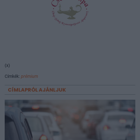
(x)
Címkék:
prémium
CÍMLAPRÓL AJÁNLJUK