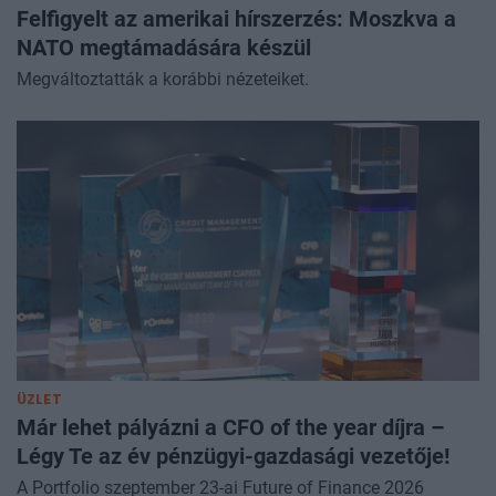
Felfigyelt az amerikai hírszerzés: Moszkva a
NATO megtámadására készül
Megváltoztatták a korábbi nézeteiket.
ÜZLET
Már lehet pályázni a CFO of the year díjra –
Légy Te az év pénzügyi-gazdasági vezetője!
A Portfolio szeptember 23-ai Future of Finance 2026