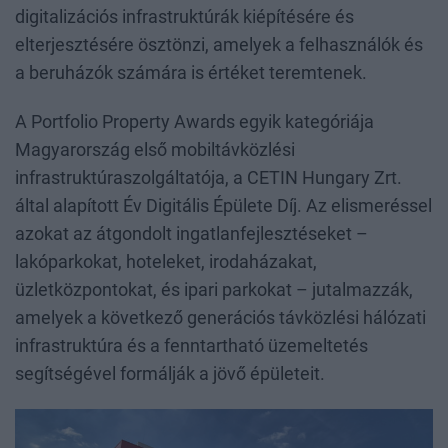
digitalizációs infrastruktúrák kiépítésére és
elterjesztésére ösztönzi, amelyek a felhasználók és
a beruházók számára is értéket teremtenek.
A Portfolio Property Awards egyik kategóriája
Magyarország első mobiltávközlési
infrastruktúraszolgáltatója, a CETIN Hungary Zrt.
által alapított Év Digitális Épülete Díj. Az elismeréssel
azokat az átgondolt ingatlanfejlesztéseket –
lakóparkokat, hoteleket, irodaházakat,
üzletközpontokat, és ipari parkokat – jutalmazzák,
amelyek a következő generációs távközlési hálózati
infrastruktúra és a fenntartható üzemeltetés
segítségével formálják a jövő épületeit.