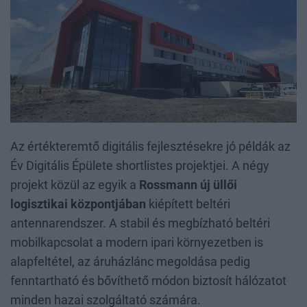
Az értékteremtő digitális fejlesztésekre jó példák az
Év Digitális Épülete shortlistes projektjei. A négy
projekt közül az egyik a
Rossmann új üllői
logisztikai központjában
kiépített beltéri
antennarendszer. A stabil és megbízható beltéri
mobilkapcsolat a modern ipari környezetben is
alapfeltétel, az áruházlánc megoldása pedig
fenntartható és bővíthető módon biztosít hálózatot
minden hazai szolgáltató számára.