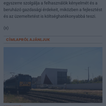
egyszerre szolgálja a felhasználók kényelmét és a
beruházó gazdasági érdekeit, miközben a fejlesztést
és az üzemeltetést is költséghatékonyabbá teszi.
(x)
CÍMLAPRÓL AJÁNLJUK