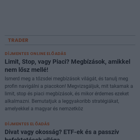
TRADER
DÍJMENTES ONLINE ELŐADÁS
Limit, Stop, vagy Piaci? Megbízások, amikkel
nem lősz mellé!
Ismerd meg a tőzsdei megbízások világát, és tanulj meg
profin navigálni a piacokon! Megvizsgáljuk, mit takarnak a
limit, stop és piaci megbízások, és mikor érdemes ezeket
alkalmazni. Bemutatjuk a leggyakoribb stratégiákat,
amelyekkel a magyar és nemzetköz
DÍJMENTES ELŐADÁS
Divat vagy okosság? ETF-ek és a passzív