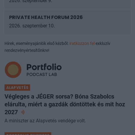
2026. szeptember 9.
PRIVATE HEALTH FORUM 2026
2026. szeptember 10.
Hírek, eseményajánlók első kézből:
iratkozzon fel
exkluzív
rendezvényértesítőnkre!
ALAPVETÉS
Végleges a JÉGER sorsa? Bóna Szabolcs
elárulta, miért a gazdák döntöttek és mit hoz
2027
A miniszter az Alapvetés vendége volt.