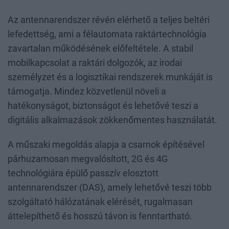
Az antennarendszer révén elérhető a teljes beltéri
lefedettség, ami a félautomata raktártechnológia
zavartalan működésének előfeltétele. A stabil
mobilkapcsolat a raktári dolgozók, az irodai
személyzet és a logisztikai rendszerek munkáját is
támogatja. Mindez közvetlenül növeli a
hatékonyságot, biztonságot és lehetővé teszi a
digitális alkalmazások zökkenőmentes használatát.
A műszaki megoldás alapja a csarnok építésével
párhuzamosan megvalósított, 2G és 4G
technológiára épülő passzív elosztott
antennarendszer (DAS), amely lehetővé teszi több
szolgáltató hálózatának elérését, rugalmasan
áttelepíthető és hosszú távon is fenntartható.