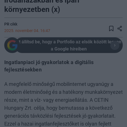
irodaházakban és ipari
környezetben (x)
PR cikk
2025. november 04. 16:47
Itt állítsd be, hogy a Portfolio az elsők között legyen
a Google híreiben
Ingatlanpiaci jó gyakorlatok a digitális
fejlesztésekben
A megfelelő minőségű mobilinternet ugyanúgy a
modern életminőség és a hatékony munkakörnyezet
része, mint a víz- vagy energiaellátás. A CETIN
Hungary Zrt. célja, hogy bemutassa a következő
generációs távközlési fejlesztések jó gyakorlatait.
Ezzel a hazai ingatlanfejlesztőket is olyan fejlett