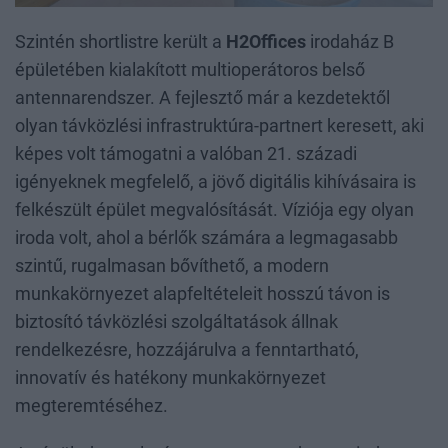
Szintén shortlistre került a
H2Offices
irodaház B
épületében kialakított multioperátoros belső
antennarendszer. A fejlesztő már a kezdetektől
olyan távközlési infrastruktúra-partnert keresett, aki
képes volt támogatni a valóban 21. századi
igényeknek megfelelő, a jövő digitális kihívásaira is
felkészült épület megvalósítását. Víziója egy olyan
iroda volt, ahol a bérlők számára a legmagasabb
szintű, rugalmasan bővíthető, a modern
munkakörnyezet alapfeltételeit hosszú távon is
biztosító távközlési szolgáltatások állnak
rendelkezésre, hozzájárulva a fenntartható,
innovatív és hatékony munkakörnyezet
megteremtéséhez.