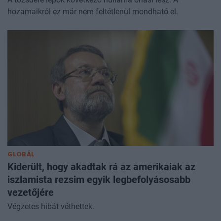
hozamaikról ez már nem feltétlenül mondható el.
GLOBÁL
Kiderült, hogy akadtak rá az amerikaiak az
iszlamista rezsim egyik legbefolyásosabb
vezetőjére
Végzetes hibát véthettek.