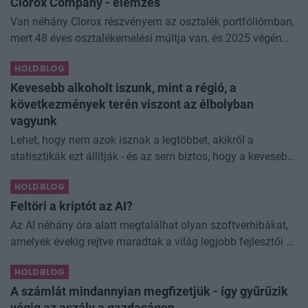
Clorox Company - elemzés
Van néhány Clorox részvényem az osztalék portfóliómban,
mert 48 éves osztalékemelési múltja van, és 2025 végén
úgy láttam, hogy jó áron meg tudom venni ezt a majdnem
HOLDBLOG
dividend king-et. Azt
Kevesebb alkoholt iszunk, mint a régió, a
következmények terén viszont az élbolyban
vagyunk
Lehet, hogy nem azok isznak a legtöbbet, akikről a
statisztikák ezt állítják - és az sem biztos, hogy a kevesebb
elfogyasztott alkohol kisebb társadalmi kárral... The post
HOLDBLOG
Kevesebb alkoholt iszunk
Feltöri a kriptót az AI?
Az AI néhány óra alatt megtalálhat olyan szoftverhibákat,
amelyek évekig rejtve maradtak a világ legjobb fejlesztői és
biztonsági szakemberei előtt. A kriptovilágban ennek
HOLDBLOG
különösen nagy...
A számlát mindannyian megfizetjük - így gyűrűzik
végig az aszály a gazdaságon