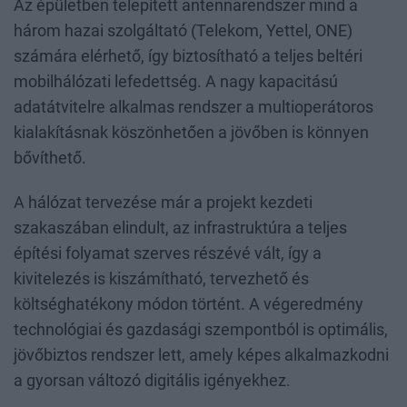
Az épületben telepített antennarendszer mind a
három hazai szolgáltató (Telekom, Yettel, ONE)
számára elérhető, így biztosítható a teljes beltéri
mobilhálózati lefedettség. A nagy kapacitású
adatátvitelre alkalmas rendszer a multioperátoros
kialakításnak köszönhetően a jövőben is könnyen
bővíthető.
A hálózat tervezése már a projekt kezdeti
szakaszában elindult, az infrastruktúra a teljes
építési folyamat szerves részévé vált, így a
kivitelezés is kiszámítható, tervezhető és
költséghatékony módon történt. A végeredmény
technológiai és gazdasági szempontból is optimális,
jövőbiztos rendszer lett, amely képes alkalmazkodni
a gyorsan változó digitális igényekhez.