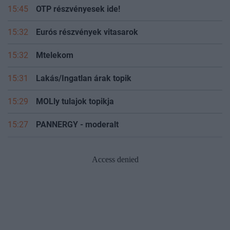
15:45
OTP részvényesek ide!
15:32
Eurós részvények vitasarok
15:32
Mtelekom
15:31
Lakás/Ingatlan árak topik
15:29
MOLly tulajok topikja
15:27
PANNERGY - moderalt