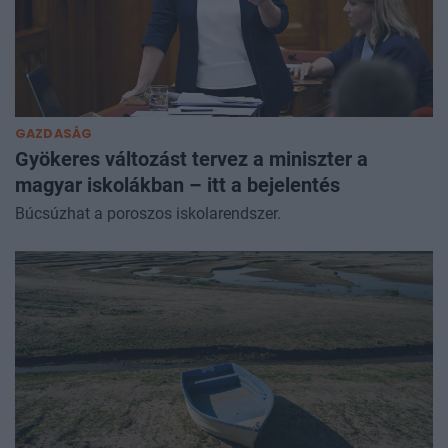
GAZDASÁG
Gyökeres változást tervez a miniszter a
magyar iskolákban – itt a bejelentés
Búcsúzhat a poroszos iskolarendszer.