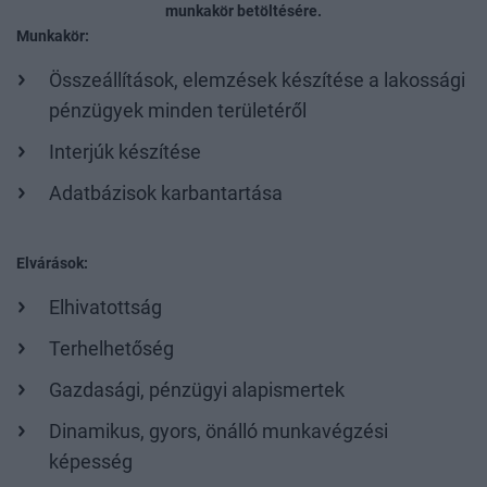
munkakör betöltésére.
Munkakör:
Összeállítások, elemzések készítése a lakossági
pénzügyek minden területéről
Interjúk készítése
Adatbázisok karbantartása
Elvárások:
Elhivatottság
Terhelhetőség
Gazdasági, pénzügyi alapismertek
Dinamikus, gyors, önálló munkavégzési
képesség