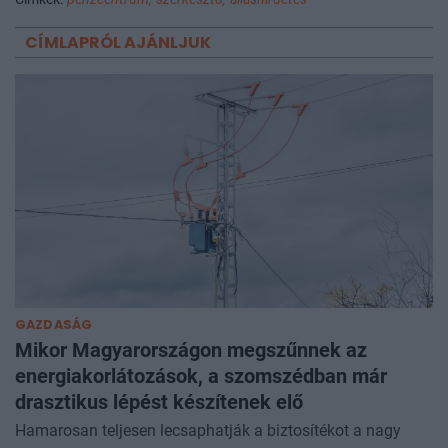
CÍMLAPRÓL AJÁNLJUK
GAZDASÁG
Mikor Magyarországon megszűnnek az
energiakorlátozások, a szomszédban már
drasztikus lépést készítenek elő
Hamarosan teljesen lecsaphatják a biztosítékot a nagy