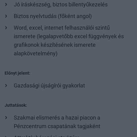
Jó íráskészség, biztos billentyűkezelés
Biztos nyelvtudás (főként angol)
Word, excel, internet felhasználói szintű
ismerete (legalapvetőbb excel függvények és
grafikonok készítésének ismerete
alapkövetelmény)
Előnyt jelent:
Gazdasági újságírói gyakorlat
Juttatások:
Szakmai elismerés a hazai piacon a
Pénzcentrum csapatának tagjaként