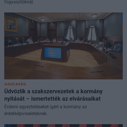
fogyasztóknál.
GAZDASÁG
Üdvözlik a szakszervezetek a kormány
nyitását – ismertették az elvárásaikat
Érdemi egyeztetéseket ígért a kormány az
érdekképviseleteknek.