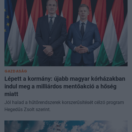
GAZDASÁG
Lépett a kormány: újabb magyar kórházakban
indul meg a milliárdos mentőakció a hőség
miatt
Jól halad a hűtőrendszerek korszerűsítését célzó program
Hegedűs Zsolt szerint.