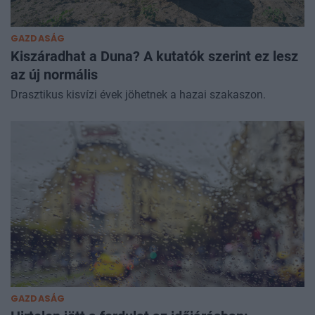
GAZDASÁG
Kiszáradhat a Duna? A kutatók szerint ez lesz
az új normális
Drasztikus kisvízi évek jöhetnek a hazai szakaszon.
GAZDASÁG