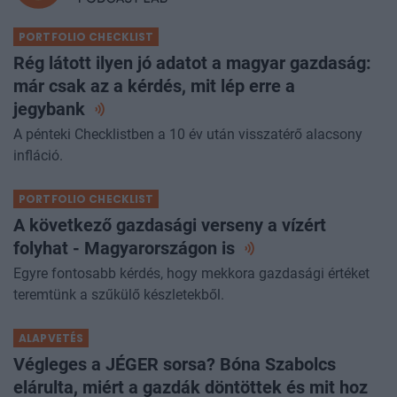
PORTFOLIO CHECKLIST
Rég látott ilyen jó adatot a magyar gazdaság:
már csak az a kérdés, mit lép erre a
jegybank
A pénteki Checklistben a 10 év után visszatérő alacsony
infláció.
PORTFOLIO CHECKLIST
A következő gazdasági verseny a vízért
folyhat - Magyarországon
is
Egyre fontosabb kérdés, hogy mekkora gazdasági értéket
teremtünk a szűkülő készletekből.
ALAPVETÉS
Végleges a JÉGER sorsa? Bóna Szabolcs