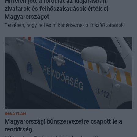
Hirtelen jött a fordulat az időjárásban:
zivatarok és felhőszakadások érték el
Magyarországot
Térképen, hogy hol és mikor érkeznek a frissítő záporok.
INGATLAN
Magyarországi bűnszervezetre csapott le a
rendőrség