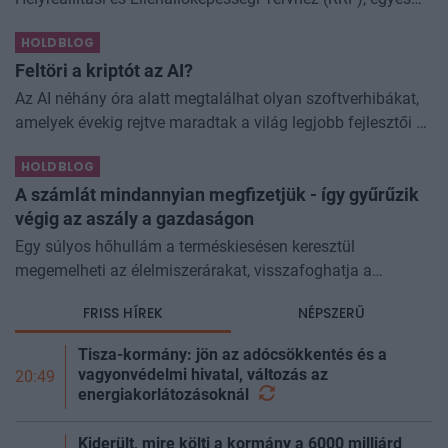
kormányprogramokhoz és kormányhatározatokhoz
HOLDBLOG
kapcsolódó adóintézkedésekről, v
Feltöri a kriptót az AI?
Az AI néhány óra alatt megtalálhat olyan szoftverhibákat,
amelyek évekig rejtve maradtak a világ legjobb fejlesztői és
biztonsági szakemberei előtt. A kriptovilágban ennek
HOLDBLOG
különösen nagy...
A számlát mindannyian megfizetjük - így gyűrűzik
végig az aszály a gazdaságon
Egy súlyos hőhullám a terméskiesésen keresztül
megemelheti az élelmiszerárakat, visszafoghatja a
gazdasági növekedést, ronthatja a termelékenységet, sőt
FRISS HÍREK
NÉPSZERŰ
még az állam finanszírozását is m
Tisza-kormány: jön az adócsökkentés és a
vagyonvédelmi hivatal, változás az
20:49
energiakorlátozásoknál
Kiderült, mire költi a kormány a 6000 milliárd