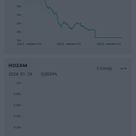
3m
3m
2m
2m
1m
2021. október 01.
2022. október 01.
2023. október 01.
HOZAM
2024. 01. 29.
0,0039%
1%
0,8%
0,6%
0,4%
0,2%