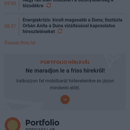
09:00
tőzsdékre
Energiakrízis: kicsit magasabb a Duna; tisztázta
Orbán Anita a Duna vízállásával kapcsolatos
08:57
híreszteléseket
Összes friss hír
PORTFOLIO HÍRLEVÉL
Ne maradjon le a friss hírekről!
Iratkozzon fel mobilbarát hírleveleinkre és járjon
mindenki előtt.