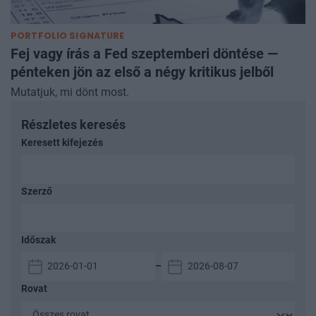
PORTFOLIO SIGNATURE
Fej vagy írás a Fed szeptemberi döntése —
pénteken jön az első a négy kritikus jelből
Mutatjuk, mi dönt most.
Részletes keresés
Keresett kifejezés
Szerző
Időszak
–
Rovat