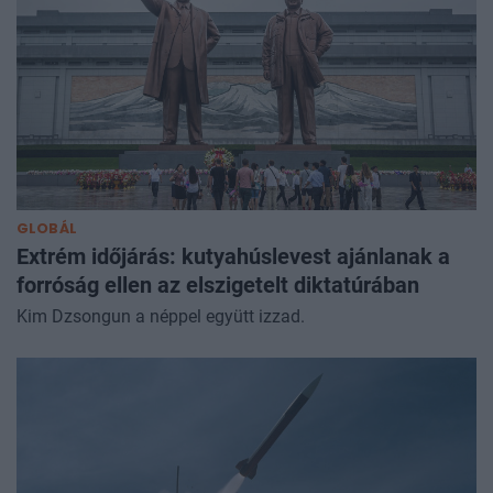
GLOBÁL
Extrém időjárás: kutyahúslevest ajánlanak a
forróság ellen az elszigetelt diktatúrában
Kim Dzsongun a néppel együtt izzad.