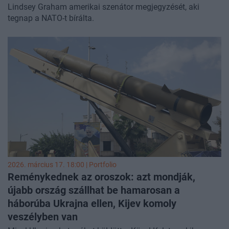
Lindsey Graham amerikai szenátor megjegyzését, aki
tegnap a NATO-t bírálta.
2026. március 17. 18:00 | Portfolio
Reménykednek az oroszok: azt mondják,
újabb ország szállhat be hamarosan a
háborúba Ukrajna ellen, Kijev komoly
veszélyben van