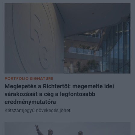
PORTFOLIO SIGNATURE
Meglepetés a Richtertől: megemelte idei
várakozását a cég a legfontosabb
eredménymutatóra
Kétszámjegyű növekedés jöhet.