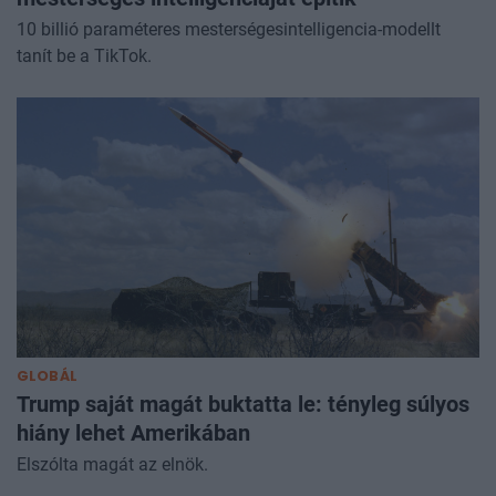
10 billió paraméteres mesterségesintelligencia-modellt
tanít be a TikTok.
GLOBÁL
Trump saját magát buktatta le: tényleg súlyos
hiány lehet Amerikában
Elszólta magát az elnök.