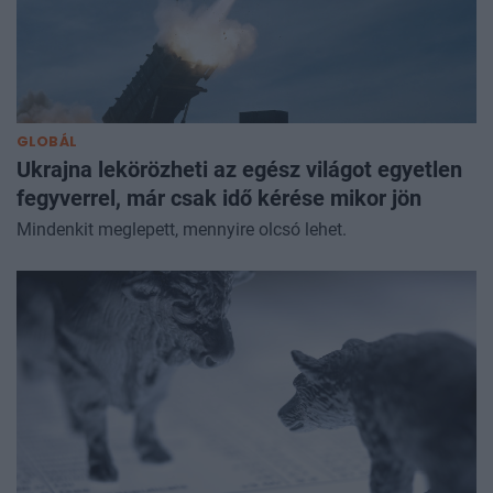
GLOBÁL
Ukrajna lekörözheti az egész világot egyetlen
fegyverrel, már csak idő kérése mikor jön
Mindenkit meglepett, mennyire olcsó lehet.