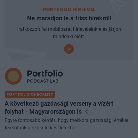
PORTFOLIO HÍRLEVÉL
Ne maradjon le a friss hírekről!
Iratkozzon fel mobilbarát hírleveleinkre és járjon
mindenki előtt.
PORTFOLIO CHECKLIST
A következő gazdasági verseny a vízért
folyhat - Magyarországon
is
Egyre fontosabb kérdés, hogy mekkora gazdasági értéket
teremtünk a szűkülő készletekből.