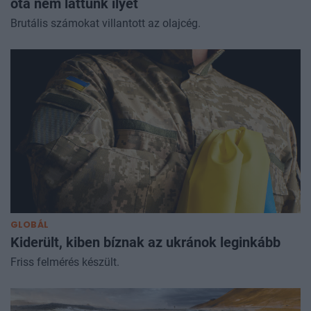
óta nem láttunk ilyet
Brutális számokat villantott az olajcég.
GLOBÁL
Kiderült, kiben bíznak az ukránok leginkább
Friss felmérés készült.