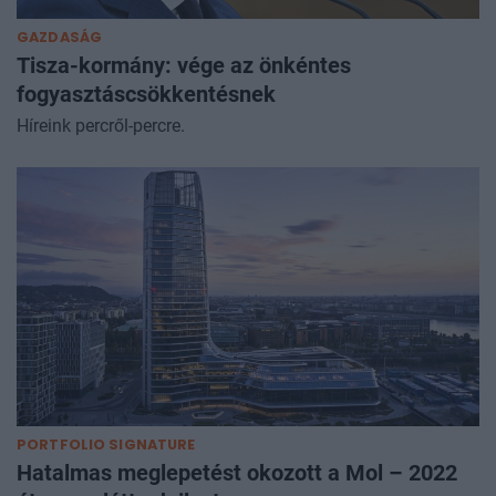
GAZDASÁG
Tisza-kormány: vége az önkéntes
fogyasztáscsökkentésnek
Híreink percről-percre.
PORTFOLIO SIGNATURE
Hatalmas meglepetést okozott a Mol – 2022