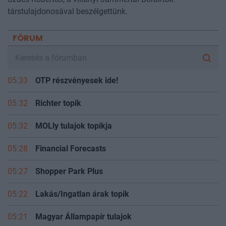
társtulajdonosával beszélgettünk.
FÓRUM
05:33
OTP részvényesek ide!
05:32
Richter topik
05:32
MOLly tulajok topikja
05:28
Financial Forecasts
05:27
Shopper Park Plus
05:22
Lakás/Ingatlan árak topik
05:21
Magyar Állampapír tulajok