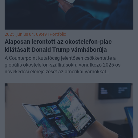
2025. június 04. 09:49 | Portfolio
Alaposan lerontott az okostelefon-piac
kilátásait Donald Trump vámháborúja
A Counterpoint kutatócég jelentősen csökkentette a
globális okostelefon-szállításokra vonatkozó 2025-ös
növekedési előrejelzését az amerikai vámokkal
kapcsolatos bizonytalanságok miatt.