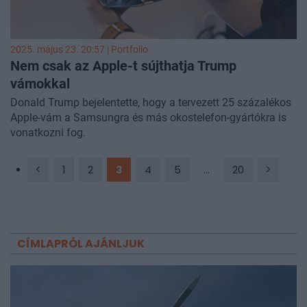
2025. május 23. 20:57 | Portfolio
Nem csak az Apple-t sújthatja Trump
vámokkal
Donald Trump bejelentette, hogy a tervezett 25 százalékos
Apple-vám a Samsungra és más okostelefon-gyártókra is
vonatkozni fog.
1
2
3
4
5
...
20
CÍMLAPRÓL AJÁNLJUK