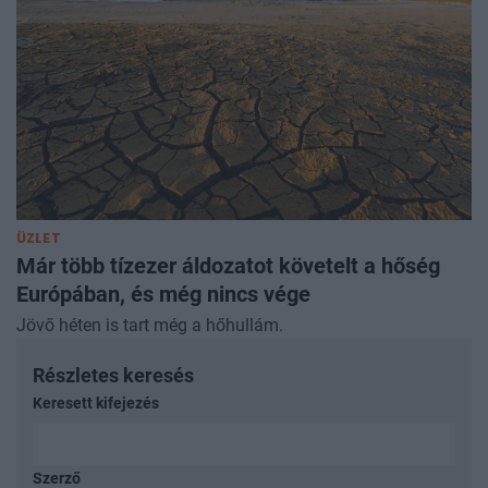
ÜZLET
Már több tízezer áldozatot követelt a hőség
Európában, és még nincs vége
Jövő héten is tart még a hőhullám.
Részletes keresés
Keresett kifejezés
Szerző