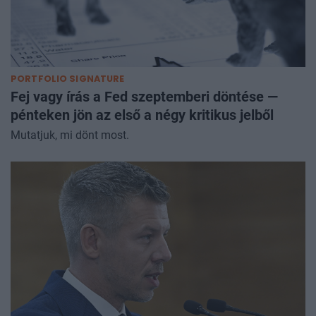
PORTFOLIO SIGNATURE
Fej vagy írás a Fed szeptemberi döntése —
pénteken jön az első a négy kritikus jelből
Mutatjuk, mi dönt most.