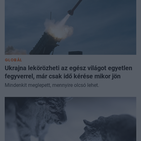
GLOBÁL
Ukrajna lekörözheti az egész világot egyetlen
fegyverrel, már csak idő kérése mikor jön
Mindenkit meglepett, mennyire olcsó lehet.