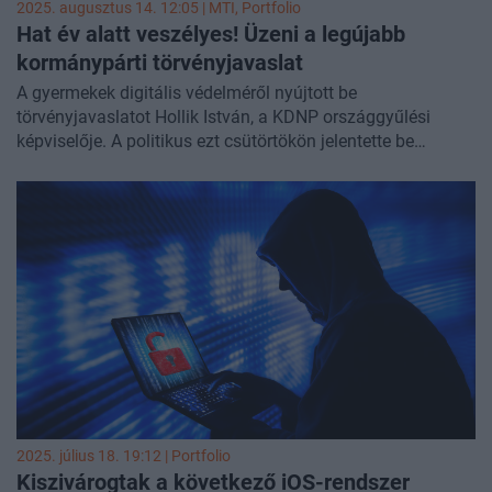
2025. augusztus 14. 12:05 |
MTI
, Portfolio
Hat év alatt veszélyes! Üzeni a legújabb
kormánypárti törvényjavaslat
A gyermekek digitális védelméről nyújtott be
törvényjavaslatot Hollik István, a KDNP országgyűlési
képviselője. A politikus ezt csütörtökön jelentette be
Facebook-oldalán.
2025. július 18. 19:12 | Portfolio
Kiszivárogtak a következő iOS-rendszer