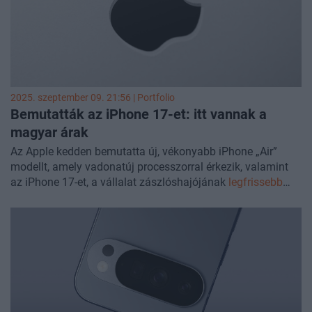
2025. szeptember 09. 21:56 | Portfolio
Bemutatták az iPhone 17-et: itt vannak a
magyar árak
Az Apple kedden bemutatta új, vékonyabb iPhone „Air”
modellt, amely vadonatúj processzorral érkezik, valamint
az iPhone 17-et, a vállalat zászlóshajójának
legfrissebb
kiadását
.