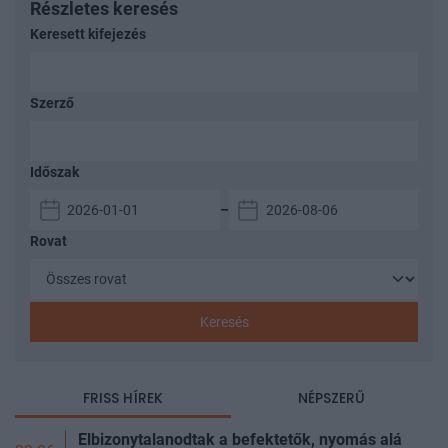
Részletes keresés
Keresett kifejezés
Szerző
Időszak
–
Rovat
Keresés
FRISS HÍREK
NÉPSZERŰ
Elbizonytalanodtak a befektetők, nyomás alá