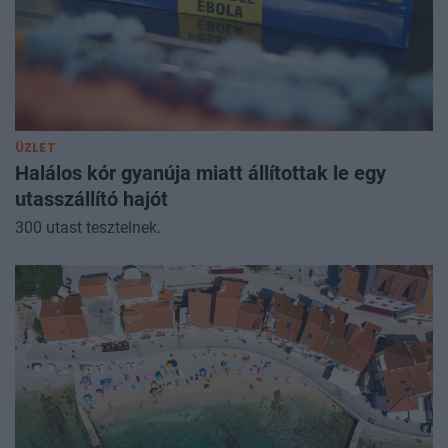
ÜZLET
Halálos kór gyanúja miatt állítottak le egy
utasszállító hajót
300 utast tesztelnek.