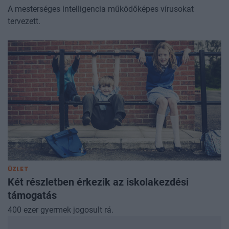
A mesterséges intelligencia működőképes vírusokat
tervezett.
ÜZLET
Két részletben érkezik az iskolakezdési
támogatás
400 ezer gyermek jogosult rá.