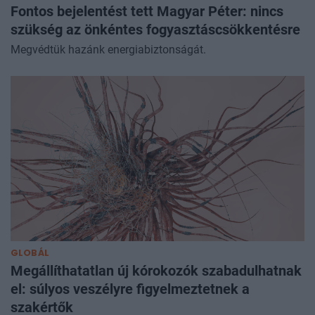
Fontos bejelentést tett Magyar Péter: nincs
szükség az önkéntes fogyasztáscsökkentésre
Megvédtük hazánk energiabiztonságát.
GLOBÁL
Megállíthatatlan új kórokozók szabadulhatnak
el: súlyos veszélyre figyelmeztetnek a
szakértők