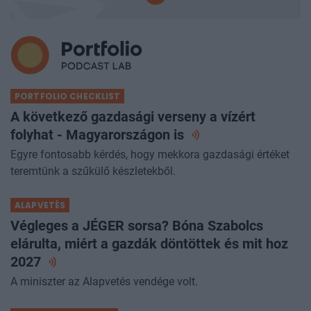
PORTFOLIO CHECKLIST
A következő gazdasági verseny a vízért
folyhat - Magyarországon
is
Egyre fontosabb kérdés, hogy mekkora gazdasági értéket
teremtünk a szűkülő készletekből.
ALAPVETÉS
Végleges a JÉGER sorsa? Bóna Szabolcs
elárulta, miért a gazdák döntöttek és mit hoz
2027
A miniszter az Alapvetés vendége volt.