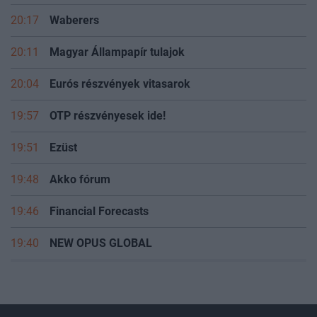
20:17
Waberers
20:11
Magyar Állampapír tulajok
20:04
Eurós részvények vitasarok
19:57
OTP részvényesek ide!
19:51
Ezüst
19:48
Akko fórum
19:46
Financial Forecasts
19:40
NEW OPUS GLOBAL