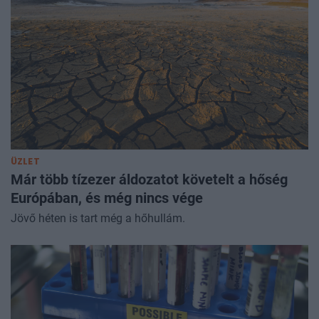
ÜZLET
Már több tízezer áldozatot követelt a hőség
Európában, és még nincs vége
Jövő héten is tart még a hőhullám.