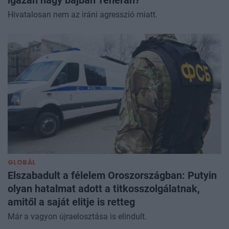
Hivatalosan nem az iráni agresszió miatt.
GLOBÁL
Elszabadult a félelem Oroszországban: Putyin
olyan hatalmat adott a titkosszolgálatnak,
amitől a saját elitje is retteg
Már a vagyon újraelosztása is elindult.