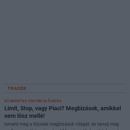
TRADER
DÍJMENTES ONLINE ELŐADÁS
Limit, Stop, vagy Piaci? Megbízások, amikkel
nem lősz mellé!
Ismerd meg a tőzsdei megbízások világát, és tanulj meg