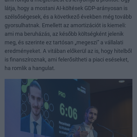
látja, hogy a mostani AI-költések GDP-arányosan is
szélsőségesek, és a következő években még tovább
gyorsulhatnak. Emellett az amortizációt is kiemeli:
ami ma beruházás, az később költségként jelenik
meg, és szerinte ez tartósan „megeszi” a vállalati
eredményeket. A vitában előkerül az is, hogy hitelből
is finanszíroznak, ami felerősítheti a piaci eséseket,
ha romlik a hangulat.