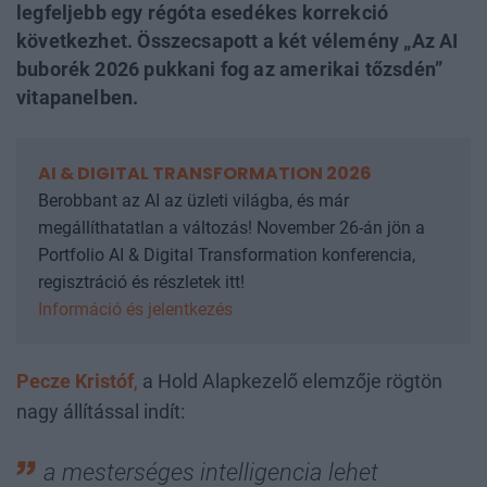
legfeljebb egy régóta esedékes korrekció
következhet. Összecsapott a két vélemény „Az AI
buborék 2026 pukkani fog az amerikai tőzsdén”
vitapanelben.
AI & DIGITAL TRANSFORMATION 2026
Berobbant az AI az üzleti világba, és már
megállíthatatlan a változás! November 26-án jön a
Portfolio AI & Digital Transformation konferencia,
regisztráció és részletek itt!
Információ és jelentkezés
Pecze Kristóf
,
a Hold Alapkezelő elemzője rögtön
nagy állítással indít:
a mesterséges intelligencia lehet