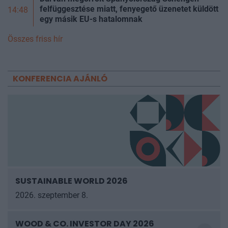
felfüggesztése miatt, fenyegető üzenetet küldött
14:48
egy másik EU-s hatalomnak
Összes friss hír
KONFERENCIA AJÁNLÓ
SUSTAINABLE WORLD 2026
2026. szeptember 8.
WOOD & CO. INVESTOR DAY 2026