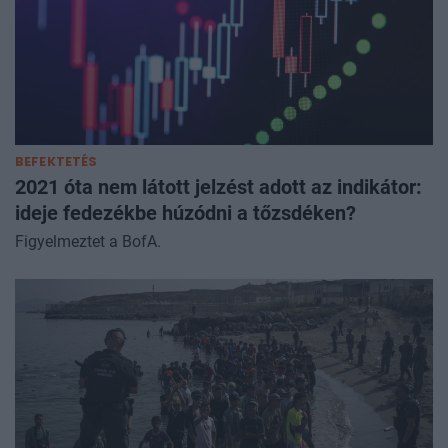
BEFEKTETÉS
2021 óta nem látott jelzést adott az indikátor:
ideje fedezékbe húzódni a tőzsdéken?
Figyelmeztet a BofA.