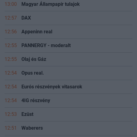
13:00
Magyar Állampapír tulajok
12:57
DAX
12:56
Appeninn real
12:55
PANNERGY - moderalt
12:55
Olaj és Gáz
12:54
Opus real.
12:54
Eurós részvények vitasarok
12:54
4IG részvény
12:53
Ezüst
12:51
Waberers