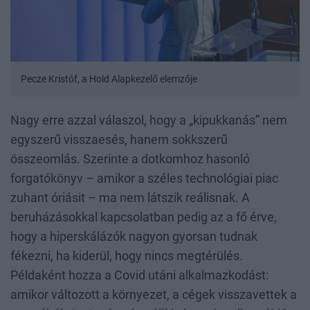
Pecze Kristóf, a Hold Alapkezelő elemzője
Nagy erre azzal válaszol, hogy a „kipukkanás” nem
egyszerű visszaesés, hanem sokkszerű
összeomlás. Szerinte a dotkomhoz hasonló
forgatókönyv – amikor a széles technológiai piac
zuhant óriásit – ma nem látszik reálisnak. A
beruházásokkal kapcsolatban pedig az a fő érve,
hogy a hiperskálázók nagyon gyorsan tudnak
fékezni, ha kiderül, hogy nincs megtérülés.
Példaként hozza a Covid utáni alkalmazkodást:
amikor változott a környezet, a cégek visszavettek a