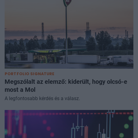
PORTFOLIO SIGNATURE
Megszólalt az elemző: kiderült, hogy olcsó-e
most a Mol
A legfontosabb kérdés és a válasz.