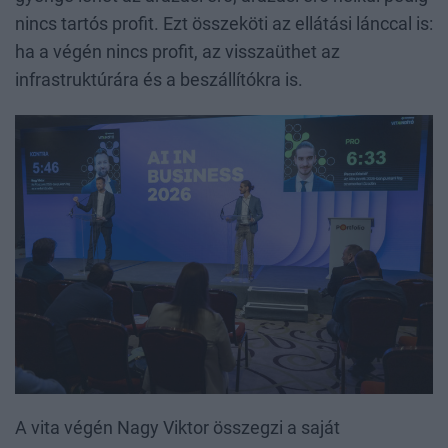
nincs tartós profit. Ezt összeköti az ellátási lánccal is:
ha a végén nincs profit, az visszaüthet az
infrastruktúrára és a beszállítókra is.
A vita végén Nagy Viktor összegzi a saját