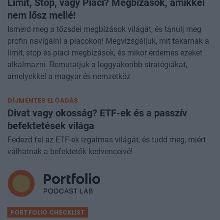
Limit, Stop, vagy Piaci? Megbízások, amikkel
nem lősz mellé!
Ismerd meg a tőzsdei megbízások világát, és tanulj meg
profin navigálni a piacokon! Megvizsgáljuk, mit takarnak a
limit, stop és piaci megbízások, és mikor érdemes ezeket
alkalmazni. Bemutatjuk a leggyakoribb stratégiákat,
amelyekkel a magyar és nemzetköz
DÍJMENTES ELŐADÁS
Divat vagy okosság? ETF-ek és a passzív
befektetések világa
Fedezd fel az ETF-ek izgalmas világát, és tudd meg, miért
válhatnak a befektetők kedvenceivé!
PORTFOLIO CHECKLIST