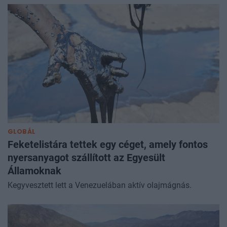
GLOBÁL
Feketelistára tettek egy céget, amely fontos
nyersanyagot szállított az Egyesült
Államoknak
Kegyvesztett lett a Venezuelában aktív olajmágnás.