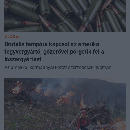
GLOBÁL
Brutális tempóra kapcsol az amerikai
fegyvergyártó, gőzerővel pörgetik fel a
lőszergyártást
Az amerikai kormánnyal kötött szerződések nyomán.