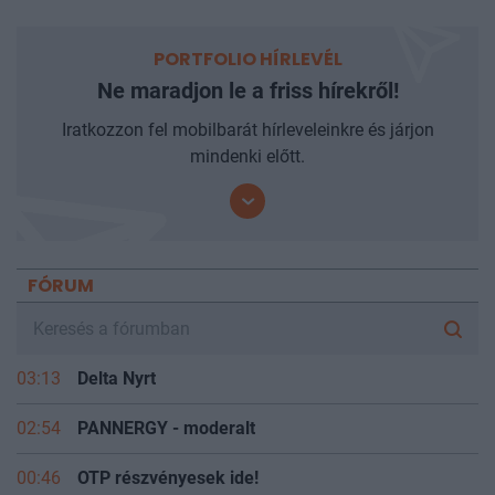
PORTFOLIO HÍRLEVÉL
Ne maradjon le a friss hírekről!
Iratkozzon fel mobilbarát hírleveleinkre és járjon
mindenki előtt.
FÓRUM
03:13
Delta Nyrt
02:54
PANNERGY - moderalt
00:46
OTP részvényesek ide!