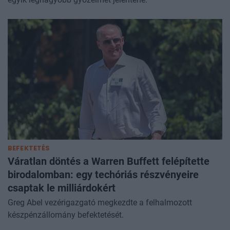
BEFEKTETÉS
Váratlan döntés a Warren Buffett felépítette
birodalomban: egy techóriás részvényeire
csaptak le milliárdokért
Greg Abel vezérigazgató megkezdte a felhalmozott
készpénzállomány befektetését.