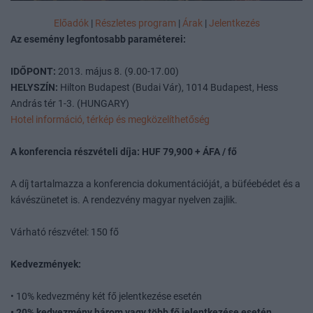
Előadók
|
Részletes program
|
Árak
|
Jelentkezés
Az esemény legfontosabb paraméterei:
IDŐPONT:
2013. május 8. (9.00-17.00)
HELYSZÍN:
Hilton Budapest (Budai Vár), 1014 Budapest, Hess
András tér 1-3. (HUNGARY)
Hotel információ, térkép és megközelíthetőség
A konferencia részvételi díja: HUF 79,900 + ÁFA / fő
A díj tartalmazza a konferencia dokumentációját, a büféebédet és a
kávészünetet is. A rendezvény magyar nyelven zajlik.
Várható részvétel: 150 fő
Kedvezmények:
• 10% kedvezmény két fő jelentkezése esetén
• 20% kedvezmény három vagy több fő jelentkezése esetén