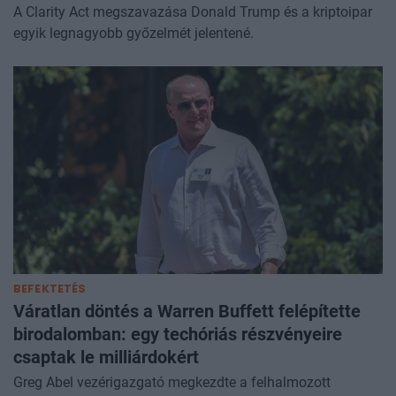
A Clarity Act megszavazása Donald Trump és a kriptoipar
egyik legnagyobb győzelmét jelentené.
BEFEKTETÉS
Váratlan döntés a Warren Buffett felépítette
birodalomban: egy techóriás részvényeire
csaptak le milliárdokért
Greg Abel vezérigazgató megkezdte a felhalmozott