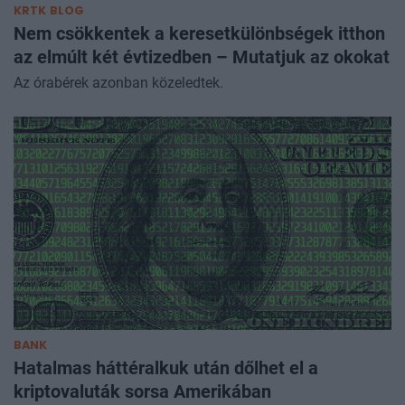
KRTK BLOG
Nem csökkentek a keresetkülönbségek itthon
az elmúlt két évtizedben – Mutatjuk az okokat
Az órabérek azonban közeledtek.
BANK
Hatalmas háttéralkuk után dőlhet el a
kriptovaluták sorsa Amerikában