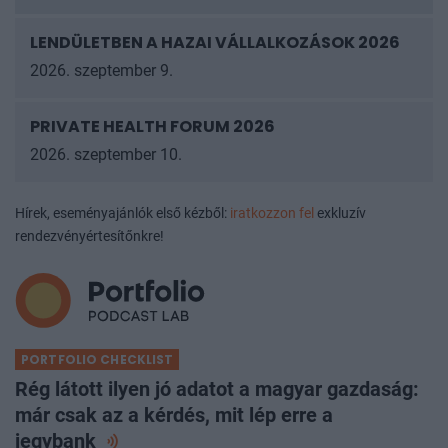
LENDÜLETBEN A HAZAI VÁLLALKOZÁSOK
2026
2026. szeptember 9.
PRIVATE HEALTH FORUM 2026
2026. szeptember 10.
Hírek, eseményajánlók első kézből:
iratkozzon fel
exkluzív
rendezvényértesítőnkre!
PORTFOLIO CHECKLIST
Rég látott ilyen jó adatot a magyar gazdaság:
már csak az a kérdés, mit lép erre a