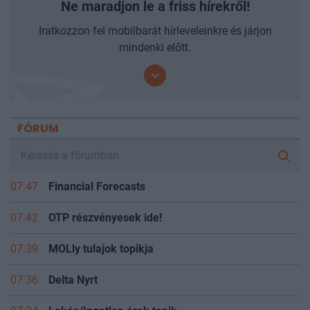
Ne maradjon le a friss hírekről!
Iratkozzon fel mobilbarát hírleveleinkre és járjon
mindenki előtt.
FÓRUM
07:47
Financial Forecasts
07:42
OTP részvényesek ide!
07:39
MOLly tulajok topikja
07:36
Delta Nyrt