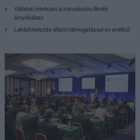
Vállalati hitelezés a tranzakciós illeték
árnyékában
Lakáshitelezés állami támogatással és anélkül