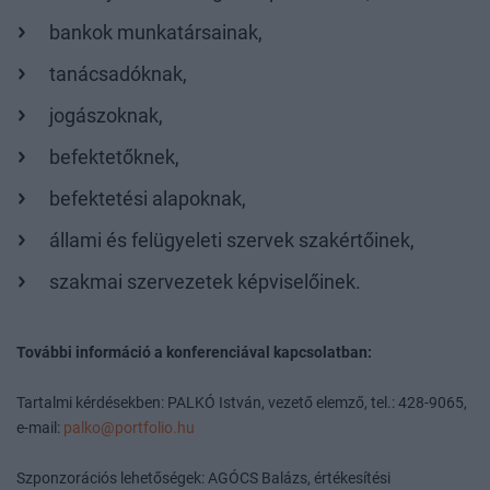
bankok munkatársainak,
tanácsadóknak,
jogászoknak,
befektetőknek,
befektetési alapoknak,
állami és felügyeleti szervek szakértőinek,
szakmai szervezetek képviselőinek.
További információ a konferenciával kapcsolatban:
Tartalmi kérdésekben: PALKÓ István, vezető elemző, tel.: 428-9065,
e-mail:
palko@portfolio.hu
Szponzorációs lehetőségek: AGÓCS Balázs, értékesítési